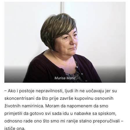
Murisa Marić
– Ako i postoje nepravilnosti, ljudi ih ne uočavaju jer su
skoncentrisani da što prije završe kupovinu osnovnih
životnih namirinica. Moram da napomenem da smo
primjetili da gotovo svi sada idu u nabavke sa spiskom,
odnosno rade ono što smo mi ranije stalno preporučivali –
ističe ona.