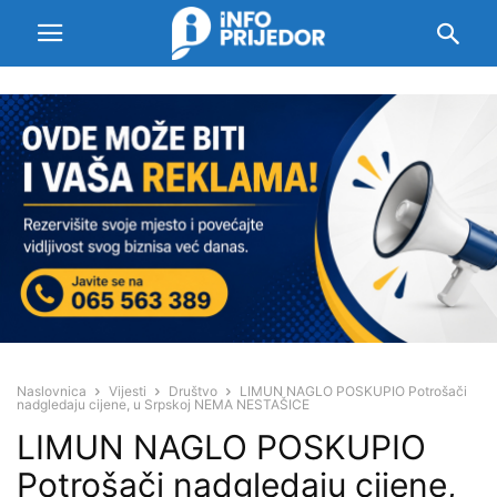
Naslovnica
Vijesti
Društvo
LIMUN NAGLO POSKUPIO Potrošači
nadgledaju cijene, u Srpskoj NEMA NESTAŠICE
LIMUN NAGLO POSKUPIO
Potrošači nadgledaju cijene,