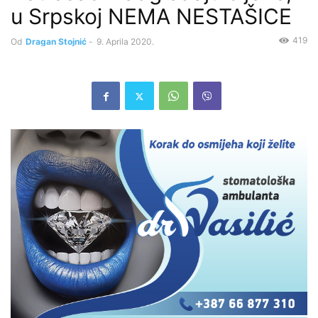
u Srpskoj NEMA NESTAŠICE
419
Od
Dragan Stojnić
-
9. Aprila 2020.