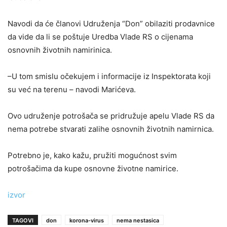
Navodi da će članovi Udruženja “Don” obilaziti prodavnice
da vide da li se poštuje Uredba Vlade RS o cijenama
osnovnih životnih namirinica.
–U tom smislu očekujem i informacije iz Inspektorata koji
su već na terenu – navodi Marićeva.
Ovo udruženje potrošača se pridružuje apelu Vlade RS da
nema potrebe stvarati zalihe osnovnih životnih namirnica.
Potrebno je, kako kažu, pružiti mogućnost svim
potrošačima da kupe osnovne životne namirice.
izvor
TAGOVI
don
korona-virus
nema nestasica