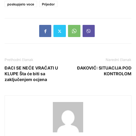
poskupjelo voce
Prijedor
Prethodni članak
Naredni članak
ĐACI SE NEĆE VRAĆATI U
ĐAKOVIĆ: SITUACIJA POD
KLUPE Šta će biti sa
KONTROLOM
zaključenjem ocjena