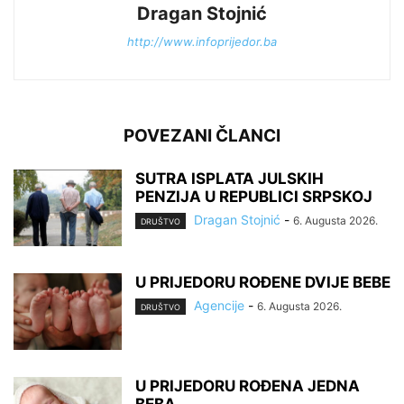
Dragan Stojnić
http://www.infoprijedor.ba
POVEZANI ČLANCI
SUTRA ISPLATA JULSKIH
PENZIJA U REPUBLICI SRPSKOJ
Dragan Stojnić
-
6. Augusta 2026.
DRUŠTVO
U PRIJEDORU ROĐENE DVIJE BEBE
Agencije
-
6. Augusta 2026.
DRUŠTVO
U PRIJEDORU ROĐENA JEDNA