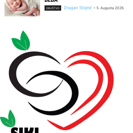
BEBA
Dragan Stojnić
-
5. Augusta 2026.
DRUŠTVO