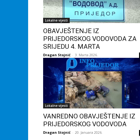
Lokalne vijesti
OBAVJEŠTENJE IZ
PRIJEDORSKOG VODOVODA ZA
SRIJEDU 4. MARTA
Dragan Stojnić
-
3. Marta 2026.
Lokalne vijesti
VANREDNO OBAVJEŠTENJE IZ
PRIJEDORSKOG VODOVODA
Dragan Stojnić
-
20. Januara 2026.