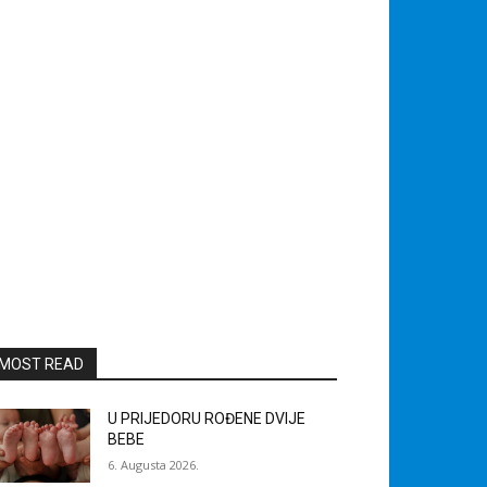
MOST READ
U PRIJEDORU ROĐENE DVIJE
BEBE
6. Augusta 2026.