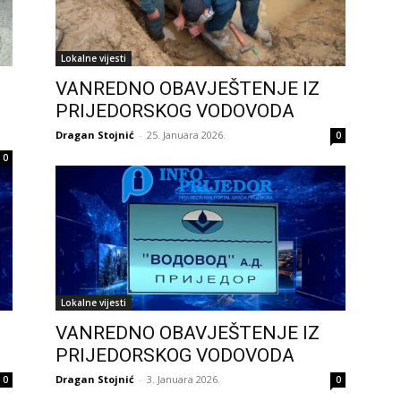
Lokalne vijesti
VANREDNO OBAVJEŠTENJE IZ
PRIJEDORSKOG VODOVODA
Dragan Stojnić
-
25. Januara 2026.
0
0
Lokalne vijesti
VANREDNO OBAVJEŠTENJE IZ
PRIJEDORSKOG VODOVODA
Dragan Stojnić
-
3. Januara 2026.
0
0