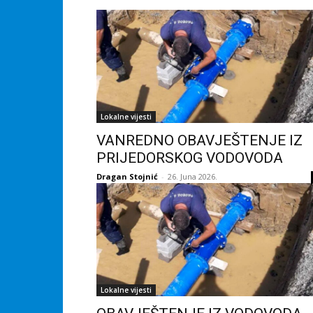
Lokalne vijesti
VANREDNO OBAVJEŠTENJE IZ
PRIJEDORSKOG VODOVODA
Dragan Stojnić
-
26. Juna 2026.
Lokalne vijesti