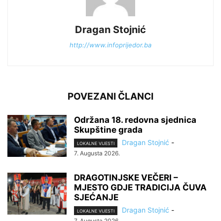
Dragan Stojnić
http://www.infoprijedor.ba
POVEZANI ČLANCI
Održana 18. redovna sjednica
Skupštine grada
Dragan Stojnić
-
LOKALNE VIJESTI
7. Augusta 2026.
DRAGOTINJSKE VEČERI –
MJESTO GDJE TRADICIJA ČUVA
SJEĆANJE
Dragan Stojnić
-
LOKALNE VIJESTI
7. Augusta 2026.