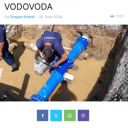
VODOVODA
1331
Od
Dragan Stojnić
-
26. Juna 2026.