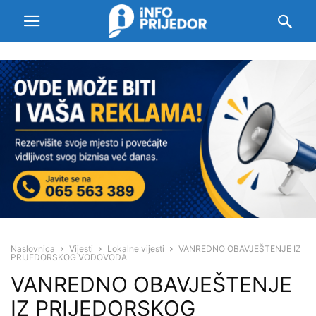
Naslovnica
Vijesti
Lokalne vijesti
VANREDNO OBAVJEŠTENJE IZ
PRIJEDORSKOG VODOVODA
VANREDNO OBAVJEŠTENJE
IZ PRIJEDORSKOG