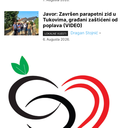
Javor: Završen parapetni zid u
Tukovima, građani zaštićeni od
poplava (VIDEO)
Dragan Stojnić
-
LOKALNE VIJESTI
6. Augusta 2026.