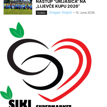
NASTUP “URIJAŠICA” NA
„LIJEVČE KUPU 2026“
Dragan Stojnić
-
15. Juna 2026.
FUDBAL