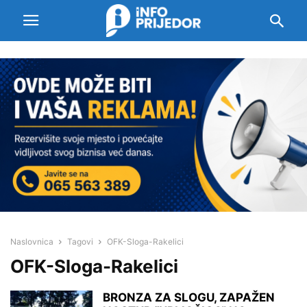
Naslovnica
Tagovi
OFK-Sloga-Rakelici
OFK-Sloga-Rakelici
BRONZA ZA SLOGU, ZAPAŽEN