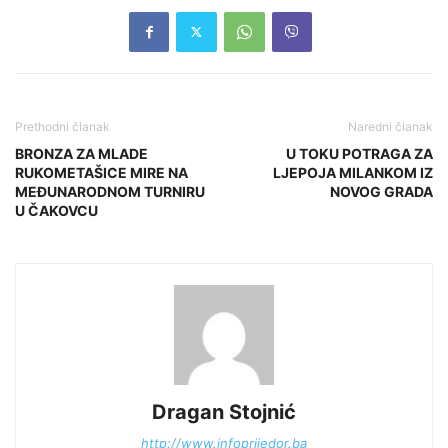
Prethodni članak
Naredni članak
BRONZA ZA MLADE
U TOKU POTRAGA ZA
RUKOMETAŠICE MIRE NA
LJEPOJA MILANKOM IZ
MEĐUNARODNOM TURNIRU
NOVOG GRADA
U ČAKOVCU
Dragan Stojnić
http://www.infoprijedor.ba