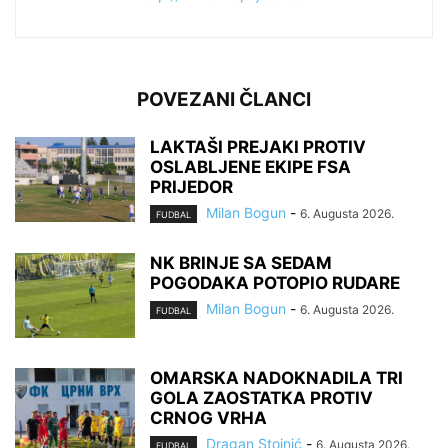
POVEZANI ČLANCI
LAKTAŠI PREJAKI PROTIV
OSLABLJENE EKIPE FSA
PRIJEDOR
Milan Bogun
-
6. Augusta 2026.
FUDBAL
NK BRINJE SA SEDAM
POGODAKA POTOPIO RUDARE
Milan Bogun
-
6. Augusta 2026.
FUDBAL
OMARSKA NADOKNADILA TRI
GOLA ZAOSTATKA PROTIV
CRNOG VRHA
Dragan Stojnić
-
6. Augusta 2026.
FUDBAL