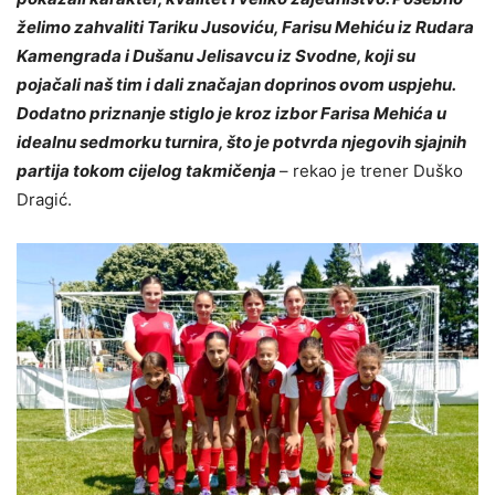
želimo zahvaliti Tariku Jusoviću, Farisu Mehiću iz Rudara
Kamengrada i Dušanu Jelisavcu iz Svodne, koji su
pojačali naš tim i dali značajan doprinos ovom uspjehu.
Dodatno priznanje stiglo je kroz izbor Farisa Mehića u
idealnu sedmorku turnira, što je potvrda njegovih sjajnih
partija tokom cijelog takmičenja
– rekao je trener Duško
Dragić.