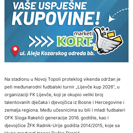
Na stadionu u Novoj Topoli proteklog vikenda održan je
peti međunarodni fudbalski turnir „Lijevče kup 2026“, u
organizaciji FK Lijevče, koji je okupio veliki broj
talentovanih dječaka i djevojčica iz Bosne i Hercegovine i
zemalja regiona. Među učesnicima su bili i mladi fudbaleri
OFK Sloga Rakelići generacije 2016. godište, kao i
djevojčice ŽFK Radnik-Urije godišta 2014/2015, koje sa