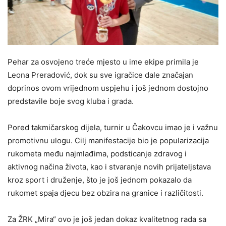
Pehar za osvojeno treće mjesto u ime ekipe primila je
Leona Preradović, dok su sve igračice dale značajan
doprinos ovom vrijednom uspjehu i još jednom dostojno
predstavile boje svog kluba i grada.
Pored takmičarskog dijela, turnir u Čakovcu imao je i važnu
promotivnu ulogu. Cilj manifestacije bio je popularizacija
rukometa među najmlađima, podsticanje zdravog i
aktivnog načina života, kao i stvaranje novih prijateljstava
kroz sport i druženje, što je još jednom pokazalo da
rukomet spaja djecu bez obzira na granice i različitosti.
Za ŽRK „Mira“ ovo je još jedan dokaz kvalitetnog rada sa