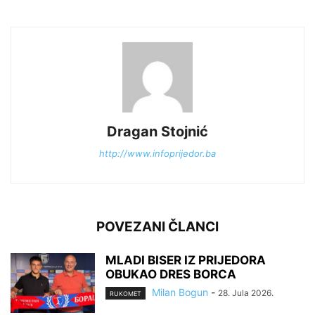
Dragan Stojnić
http://www.infoprijedor.ba
POVEZANI ČLANCI
MLADI BISER IZ PRIJEDORA
OBUKAO DRES BORCA
Milan Bogun
-
28. Jula 2026.
RUKOMET