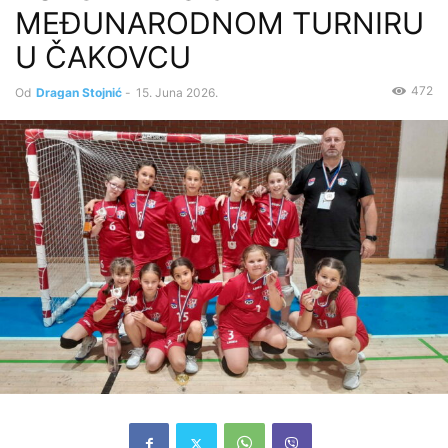
MEĐUNARODNOM TURNIRU
U ČAKOVCU
472
Od
Dragan Stojnić
-
15. Juna 2026.