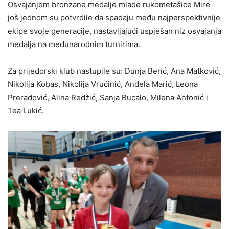
Osvajanjem bronzane medalje mlade rukometašice Mire
još jednom su potvrdile da spadaju među najperspektivnije
ekipe svoje generacije, nastavljajući uspješan niz osvajanja
medalja na međunarodnim turnirima.
Za prijedorski klub nastupile su: Dunja Berić, Ana Matković,
Nikolija Kobas, Nikolija Vrućinić, Anđela Marić, Leona
Preradović, Alina Redžić, Sanja Bucalo, Milena Antonić i
Tea Lukić.