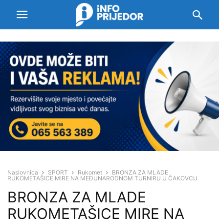
Naslovnica
SPORT
Rukomet
BRONZA ZA MLADE
RUKOMETAŠICE MIRE NA MEĐUNARODNOM TURNIRU U ČAKOVCU
BRONZA ZA MLADE
RUKOMETAŠICE MIRE NA