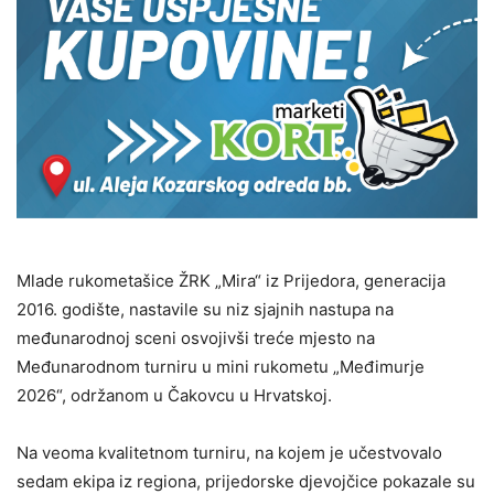
Mlade rukometašice ŽRK „Mira“ iz Prijedora, generacija
2016. godište, nastavile su niz sjajnih nastupa na
međunarodnoj sceni osvojivši treće mjesto na
Međunarodnom turniru u mini rukometu „Međimurje
2026“, održanom u Čakovcu u Hrvatskoj.
Na veoma kvalitetnom turniru, na kojem je učestvovalo
sedam ekipa iz regiona, prijedorske djevojčice pokazale su