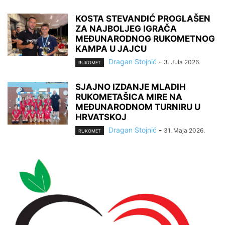
KOSTA STEVANDIĆ PROGLAŠEN
ZA NAJBOLJEG IGRAČA
MEĐUNARODNOG RUKOMETNOG
KAMPA U JAJCU
Dragan Stojnić
-
3. Jula 2026.
RUKOMET
SJAJNO IZDANJE MLADIH
RUKOMETAŠICA MIRE NA
MEĐUNARODNOM TURNIRU U
HRVATSKOJ
Dragan Stojnić
-
31. Maja 2026.
RUKOMET