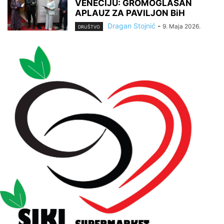
VENECIJU: GROMOGLASAN
APLAUZ ZA PAVILJON BiH
Dragan Stojnić
-
9. Maja 2026.
DRUŠTVO