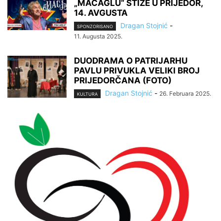
„MACAGLU“ STIŽE U PRIJEDOR,
14. AVGUSTA
Dragan Stojnić
-
SPONZORISANO
11. Augusta 2025.
DUODRAMA O PATRIJARHU
PAVLU PRIVUKLA VELIKI BROJ
PRIJEDORČANA (FOTO)
Dragan Stojnić
-
26. Februara 2025.
KULTURA