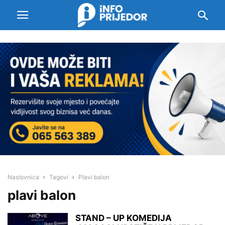
Naslovnica
Tagovi
Plavi balon
plavi balon
STAND – UP KOMEDIJA