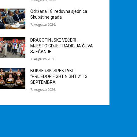
Održana 18. redovna sjednica
Skupštine grada
7. Augusta 2026.
DRAGOTINJSKE VEČERI –
MJESTO GDJE TRADICIJA ČUVA
SJEĆANJE
7. Augusta 2026.
BOKSERSKI SPEKTAKL:
“PRIJEDOR FIGHT NIGHT 2” 13.
SEPTEMBRA
7. Augusta 2026.