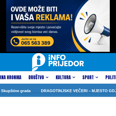
RNA HRONIKA
DRUŠTVO
KULTURA
SPORT
POLIT
kupštine grada
DRAGOTINJSKE VEČERI – MJESTO GDJE 