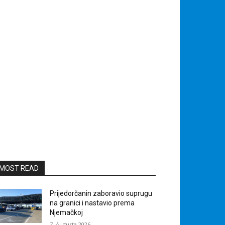
MOST READ
Prijedorčanin zaboravio suprugu
na granici i nastavio prema
Njemačkoj
7. Augusta 2026.