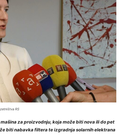
uzetništva RS
ašina za proizvodnju, koja može biti nova ili do pet
 biti nabavka filtera te izgradnja solarnih elektrana