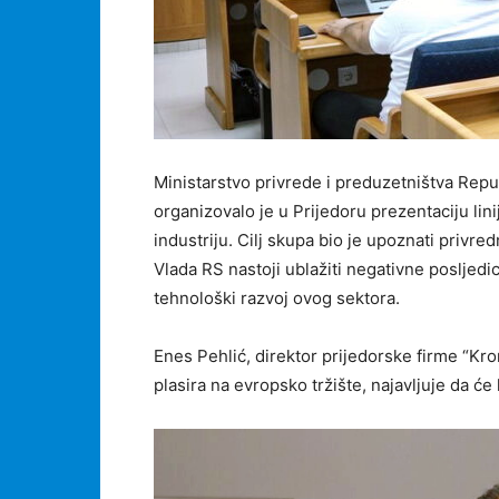
Ministarstvo privrede i preduzetništva Repu
organizovalo je u Prijedoru prezentaciju lin
industriju. Cilj skupa bio je upoznati privr
Vlada RS nastoji ublažiti negativne posljedic
tehnološki razvoj ovog sektora.
Enes Pehlić, direktor prijedorske firme “Kr
plasira na evropsko tržište, najavljuje da će