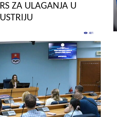
 RS ZA ULAGANJA U
USTRIJU
481
0