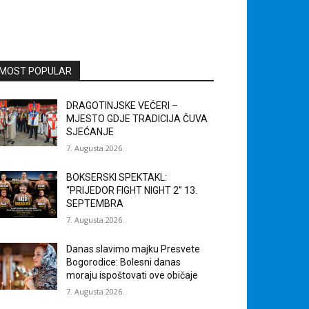
MOST POPULAR
DRAGOTINJSKE VEČERI –
MJESTO GDJE TRADICIJA ČUVA
SJEĆANJE
7. Augusta 2026.
BOKSERSKI SPEKTAKL:
“PRIJEDOR FIGHT NIGHT 2” 13.
SEPTEMBRA
7. Augusta 2026.
Danas slavimo majku Presvete
Bogorodice: Bolesni danas
moraju ispoštovati ove običaje
7. Augusta 2026.