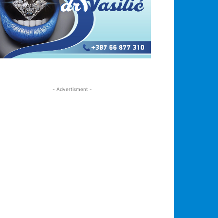
- Advertisment -