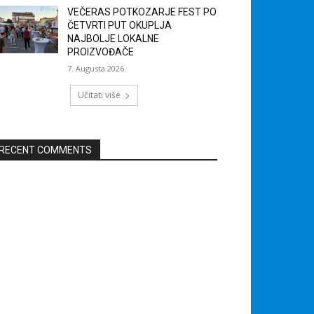
VEČERAS POTKOZARJE FEST PO
ČETVRTI PUT OKUPLJA
NAJBOLJE LOKALNE
PROIZVOĐAČE
7. Augusta 2026.
Učitati više
RECENT COMMENTS