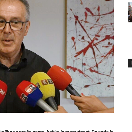
 koliko se pruža nama, kolika je mogućnost. Do sada je