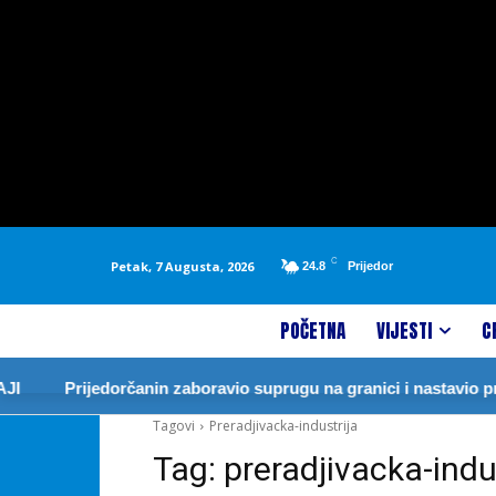
C
Petak, 7 Augusta, 2026
24.8
Prijedor
POČETNA
VIJESTI
C
Prijedorčanin zaboravio suprugu na granici i nastavio pr
Tagovi
Preradjivacka-industrija
Tag:
preradjivacka-indu