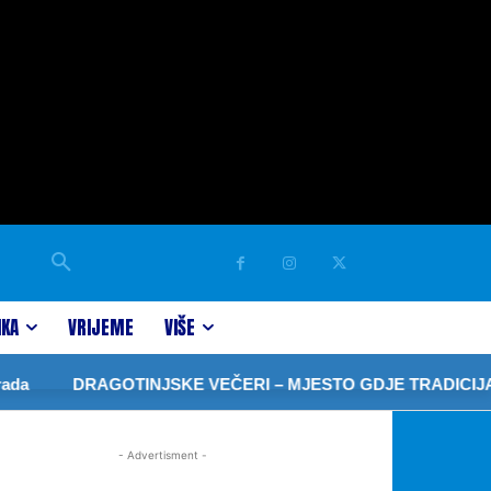
IKA
VRIJEME
VIŠE
a
DRAGOTINJSKE VEČERI – MJESTO GDJE TRADICIJA 
- Advertisment -