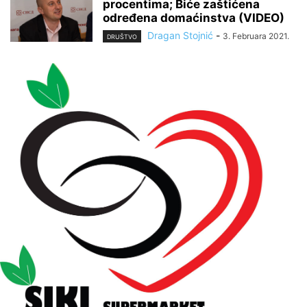
procentima; Biće zaštićena
određena domaćinstva (VIDEO)
Dragan Stojnić
-
3. Februara 2021.
DRUŠTVO