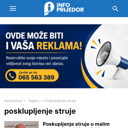
Naslovnica
Tagovi
Posklupljenje struje
posklupljenje struje
Poskupljenje struje u malim