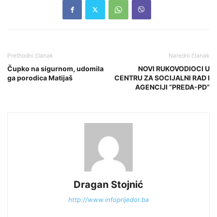
Prethodni članak
Naredni članak
Čupko na sigurnom, udomila
NOVI RUKOVODIOCI U
ga porodica Matijaš
CENTRU ZA SOCIJALNI RAD I
AGENCIJI “PREDA-PD”
Dragan Stojnić
http://www.infoprijedor.ba