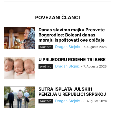
POVEZANI ČLANCI
Danas slavimo majku Presvete
Bogorodice: Bolesni danas
moraju ispoštovati ove običaje
Dragan Stojnić
-
7. Augusta 2026.
DRUŠTVO
U PRIJEDORU ROĐENE TRI BEBE
Dragan Stojnić
-
7. Augusta 2026.
DRUŠTVO
SUTRA ISPLATA JULSKIH
PENZIJA U REPUBLICI SRPSKOJ
Dragan Stojnić
-
6. Augusta 2026.
DRUŠTVO