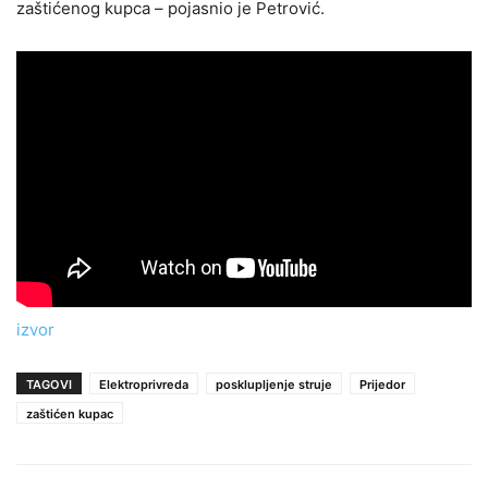
zaštićenog kupca – pojasnio je Petrović.
izvor
TAGOVI
Elektroprivreda
posklupljenje struje
Prijedor
zaštićen kupac