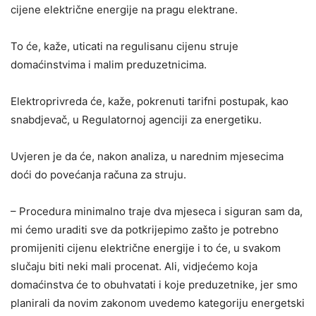
cijene električne energije na pragu elektrane.
To će, kaže, uticati na regulisanu cijenu struje
domaćinstvima i malim preduzetnicima.
Elektroprivreda će, kaže, pokrenuti tarifni postupak, kao
snabdjevač, u Regulatornoj agenciji za energetiku.
Uvjeren je da će, nakon analiza, u narednim mjesecima
doći do povećanja računa za struju.
– Procedura minimalno traje dva mjeseca i siguran sam da,
mi ćemo uraditi sve da potkrijepimo zašto je potrebno
promijeniti cijenu električne energije i to će, u svakom
slučaju biti neki mali procenat. Ali, vidjećemo koja
domaćinstva će to obuhvatati i koje preduzetnike, jer smo
planirali da novim zakonom uvedemo kategoriju energetski