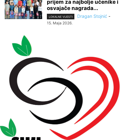
prijem za najbolje učenike i
osvajače nagrada...
Dragan Stojnić
-
LOKALNE VIJESTI
15. Maja 2026.