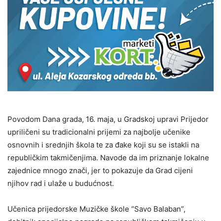
Povodom Dana grada, 16. maja, u Gradskoj upravi Prijedor
upriličeni su tradicionalni prijemi za najbolje učenike
osnovnih i srednjih škola te za đake koji su se istakli na
republičkim takmičenjima. Navode da im priznanje lokalne
zajednice mnogo znači, jer to pokazuje da Grad cijeni
njihov rad i ulaže u budućnost.
Učenica prijedorske Muzičke škole “Savo Balaban”,