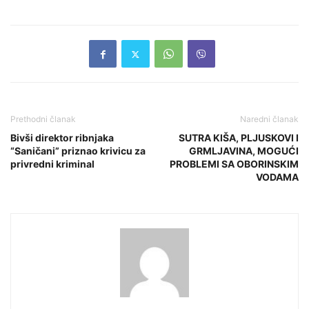
Prethodni članak
Naredni članak
Bivši direktor ribnjaka
SUTRA KIŠA, PLJUSKOVI I
“Saničani” priznao krivicu za
GRMLJAVINA, MOGUĆI
privredni kriminal
PROBLEMI SA OBORINSKIM
VODAMA