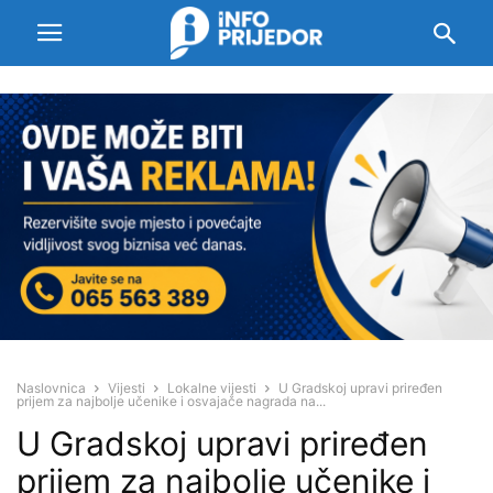
Naslovnica
Vijesti
Lokalne vijesti
U Gradskoj upravi priređen
prijem za najbolje učenike i osvajače nagrada na...
U Gradskoj upravi priređen
prijem za najbolje učenike i