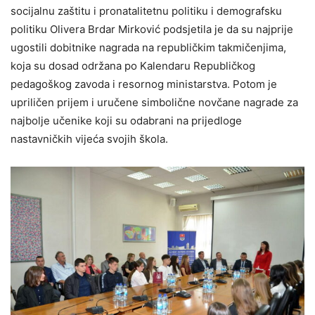
socijalnu zaštitu i pronatalitetnu politiku i demografsku
politiku Olivera Brdar Mirković podsjetila je da su najprije
ugostili dobitnike nagrada na republičkim takmičenjima,
koja su dosad održana po Kalendaru Republičkog
pedagoškog zavoda i resornog ministarstva. Potom je
upriličen prijem i uručene simbolične novčane nagrade za
najbolje učenike koji su odabrani na prijedloge
nastavničkih vijeća svojih škola.