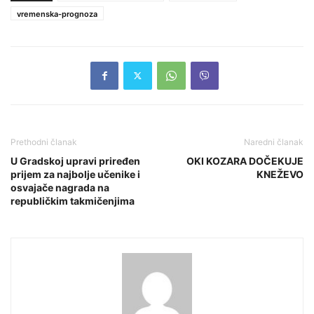
vremenska-prognoza
Prethodni članak
Naredni članak
U Gradskoj upravi priređen
OKI KOZARA DOČEKUJE
prijem za najbolje učenike i
KNEŽEVO
osvajače nagrada na
republičkim takmičenjima