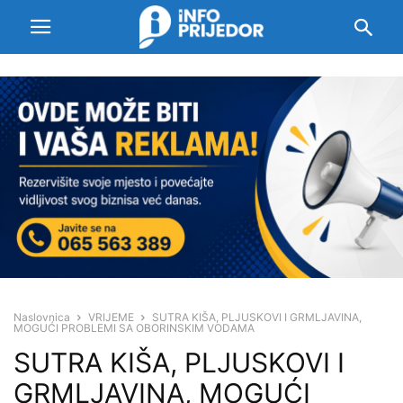
Naslovnica
VRIJEME
SUTRA KIŠA, PLJUSKOVI I GRMLJAVINA,
MOGUĆI PROBLEMI SA OBORINSKIM VODAMA
SUTRA KIŠA, PLJUSKOVI I
GRMLJAVINA, MOGUĆI