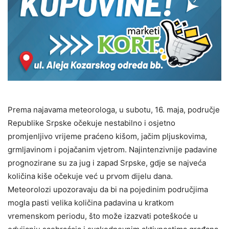
Prema najavama meteorologa, u subotu, 16. maja, područje
Republike Srpske očekuje nestabilno i osjetno
promjenljivo vrijeme praćeno kišom, jačim pljuskovima,
grmljavinom i pojačanim vjetrom. Najintenzivnije padavine
prognozirane su za jug i zapad Srpske, gdje se najveća
količina kiše očekuje već u prvom dijelu dana.
Meteorolozi upozoravaju da bi na pojedinim područjima
mogla pasti velika količina padavina u kratkom
vremenskom periodu, što može izazvati poteškoće u