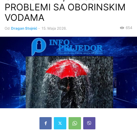
PROBLEMI SA OBORINSKIM
VODAMA
654
Od
Dragan Stojnić
-
15. Maja 2026.