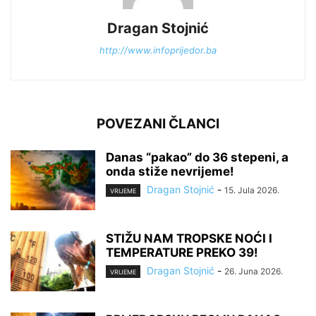
Dragan Stojnić
http://www.infoprijedor.ba
POVEZANI ČLANCI
Danas “pakao” do 36 stepeni, a
onda stiže nevrijeme!
Dragan Stojnić
-
15. Jula 2026.
VRIJEME
STIŽU NAM TROPSKE NOĆI I
TEMPERATURE PREKO 39!
Dragan Stojnić
-
26. Juna 2026.
VRIJEME