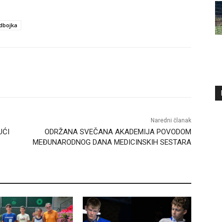
dbojka
Naredni članak
UĆI
ODRŽANA SVEČANA AKADEMIJA POVODOM
MEĐUNARODNOG DANA MEDICINSKIH SESTARA