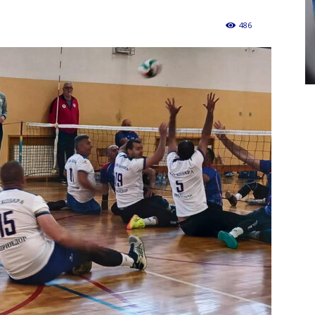
486
0