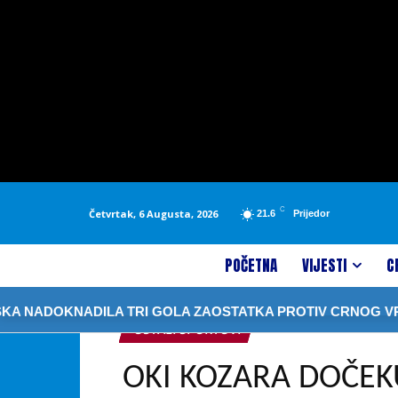
C
Četvrtak, 6 Augusta, 2026
21.6
Prijedor
POČETNA
VIJESTI
C
DOKNADILA TRI GOLA ZAOSTATKA PROTIV CRNOG VRHA
OSTALI SPORTOVI
OKI KOZARA DOČEK