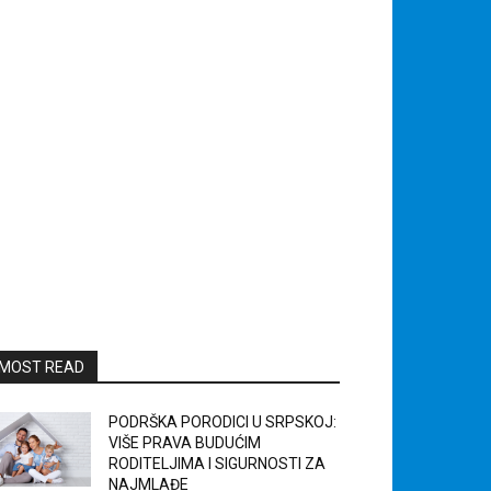
MOST READ
PODRŠKA PORODICI U SRPSKOJ:
VIŠE PRAVA BUDUĆIM
RODITELJIMA I SIGURNOSTI ZA
NAJMLAĐE