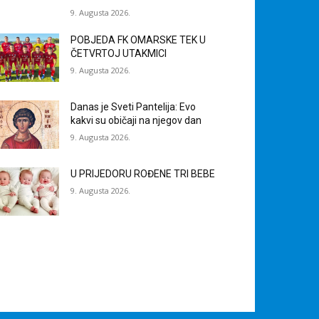
9. Augusta 2026.
POBJEDA FK OMARSKE TEK U
ČETVRTOJ UTAKMICI
9. Augusta 2026.
Danas je Sveti Pantelija: Evo
kakvi su običaji na njegov dan
9. Augusta 2026.
U PRIJEDORU ROĐENE TRI BEBE
9. Augusta 2026.