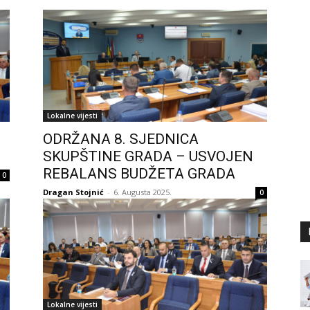
Lokalne vijesti
ODRŽANA 8. SJEDNICA
SKUPŠTINE GRADA – USVOJEN
REBALANS BUDŽETA GRADA
0
Dragan Stojnić
-
6. Augusta 2025.
0
Lokalne vijesti