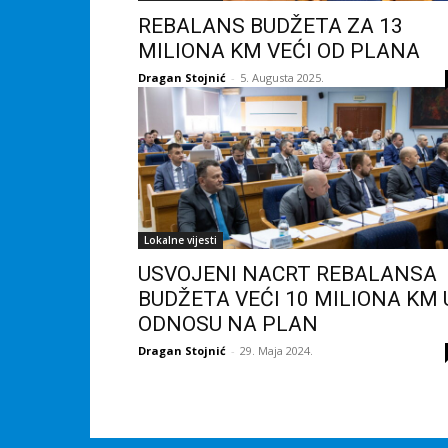
REBALANS BUDŽETA ZA 13
MILIONA KM VEĆI OD PLANA
Dragan Stojnić
-
5. Augusta 2025.
Lokalne vijesti
USVOJENI NACRT REBALANSA
BUDŽETA VEĆI 10 MILIONA KM 
ODNOSU NA PLAN
Dragan Stojnić
-
29. Maja 2024.