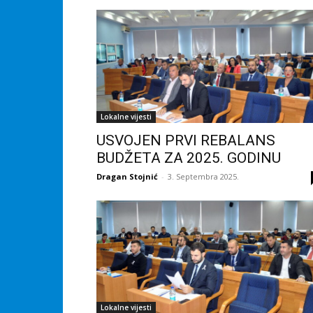
Lokalne vijesti
USVOJEN PRVI REBALANS
BUDŽETA ZA 2025. GODINU
Dragan Stojnić
-
3. Septembra 2025.
Lokalne vijesti