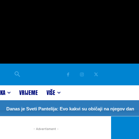
IKA
VRIJEME
VIŠE
Danas je Sveti Pantelija: Evo kakvi su običaji na njegov dan
- Advertisment -