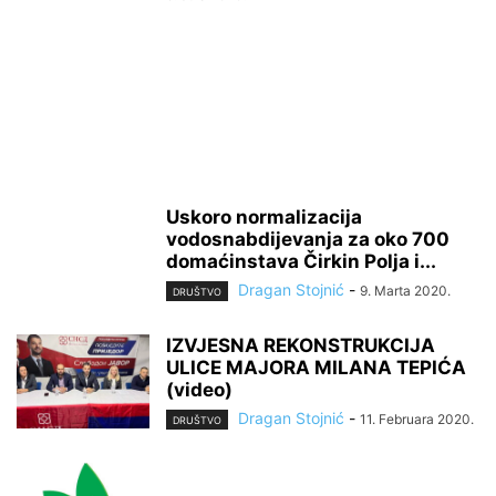
Uskoro normalizacija
vodosnabdijevanja za oko 700
domaćinstava Čirkin Polja i...
Dragan Stojnić
-
9. Marta 2020.
DRUŠTVO
IZVJESNA REKONSTRUKCIJA
ULICE MAJORA MILANA TEPIĆA
(video)
Dragan Stojnić
-
11. Februara 2020.
DRUŠTVO