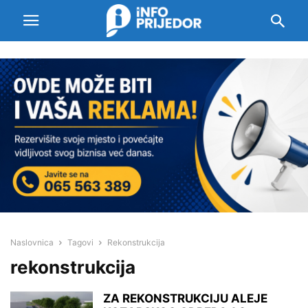
Naslovnica
Tagovi
Rekonstrukcija
rekonstrukcija
ZA REKONSTRUKCIJU ALEJE