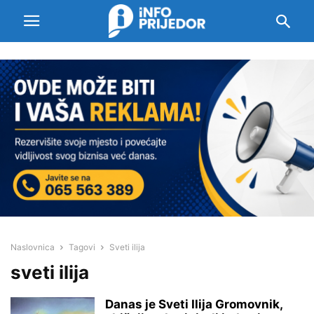
Naslovnica
Tagovi
Sveti ilija
sveti ilija
Danas je Sveti Ilija Gromovnik,