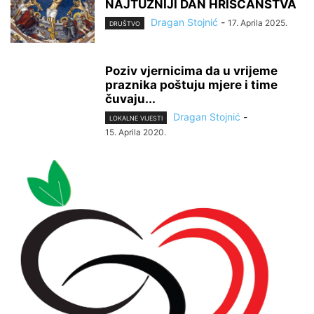
NAJTUŽNIJI DAN HRIŠĆANSTVA
Dragan Stojnić
-
17. Aprila 2025.
DRUŠTVO
Poziv vjernicima da u vrijeme
praznika poštuju mjere i time
čuvaju...
Dragan Stojnić
-
LOKALNE VIJESTI
15. Aprila 2020.