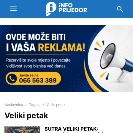
Naslovnica
Tagovi
Veliki petak
Veliki petak
SUTRA VELIKI PETAK: