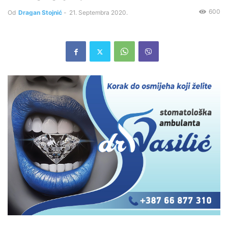
600
Od
Dragan Stojnić
-
21. Septembra 2020.