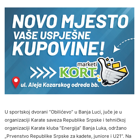
U sportskoj dvorani “Obilićevo” u Banja Luci, juče je u
organizaciji Karate saveza Republike Srpske i tehničkoj
organizaciji Karate kluba ”Energija” Banja Luka, održano
„Prvenstvo Republike Srpske za kadete, juniore i U21“. Na