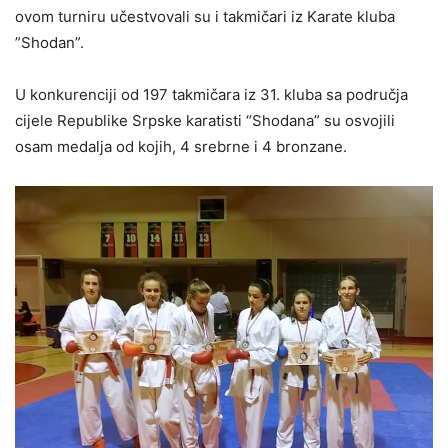
ovom turniru učestvovali su i takmičari iz Karate kluba
”Shodan”.
U konkurenciji od 197 takmičara iz 31. kluba sa područja
cijele Republike Srpske karatisti “Shodana” su osvojili
osam medalja od kojih, 4 srebrne i 4 bronzane.