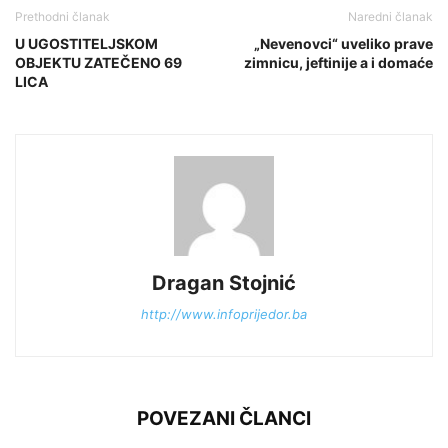
Prethodni članak
Naredni članak
U UGOSTITELJSKOM
„Nevenovci“ uveliko prave
OBJEKTU ZATEČENO 69
zimnicu, jeftinije a i domaće
LICA
Dragan Stojnić
http://www.infoprijedor.ba
POVEZANI ČLANCI