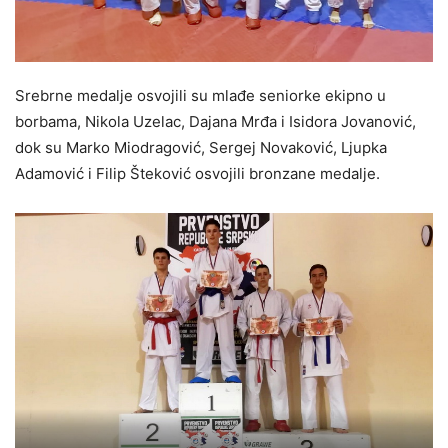
Srebrne medalje osvojili su mlađe seniorke ekipno u
borbama, Nikola Uzelac, Dajana Mrđa i Isidora Jovanović,
dok su Marko Miodragović, Sergej Novaković, Ljupka
Adamović i Filip Šteković osvojili bronzane medalje.