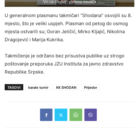
Nikola Uzelac, srebrna medalja
U generalnom plasmanu takmičari “Shodana” osvojili su 8.
mjesto, što je veliki uspjeh. Plasman od petog do osmog
mjesta ostvarili su; Goran Jeličić, Mirko Kljajić, Nikolina
Dragojević i Marija Kukrika.
Takmičenje je održano bez prisustva publike uz strogo
poštovanje preporuka JZU Instituta za javno zdravstvo
Republike Srpske.
TAGOVI
karate turnir
KK SHODAN
Prijedor