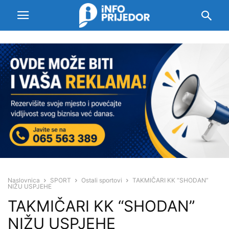
Naslovnica
SPORT
Ostali sportovi
TAKMIČARI KK “SHODAN”
NIŽU USPJEHE
TAKMIČARI KK “SHODAN”
NIŽU USPJEHE