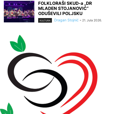
FOLKLORAŠI SKUD-a „DR
MLADEN STOJANOVIĆ“
ODUŠEVILI POLJSKU
Dragan Stojnić
-
21. Jula 2026.
KULTURA