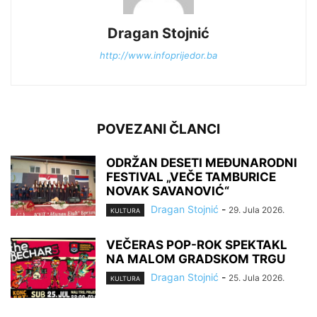
Dragan Stojnić
http://www.infoprijedor.ba
POVEZANI ČLANCI
ODRŽAN DESETI MEĐUNARODNI
FESTIVAL „VEČE TAMBURICE
NOVAK SAVANOVIĆ“
Dragan Stojnić
-
29. Jula 2026.
KULTURA
VEČERAS POP-ROK SPEKTAKL
NA MALOM GRADSKOM TRGU
Dragan Stojnić
-
25. Jula 2026.
KULTURA