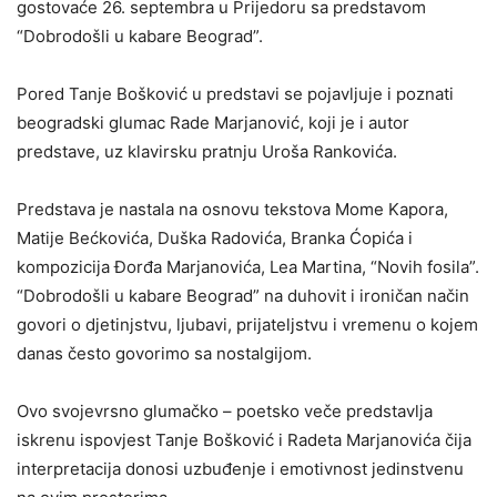
gostovaće 26. septembra u Prijedoru sa predstavom
“Dobrodošli u kabare Beograd”.
Pored Tanje Bošković u predstavi se pojavljuje i poznati
beogradski glumac Rade Marjanović, koji je i autor
predstave, uz klavirsku pratnju Uroša Rankovića.
Predstava je nastala na osnovu tekstova Mome Kapora,
Matije Bećkovića, Duška Radovića, Branka Ćopića i
kompozicija Đorđa Marjanovića, Lea Martina, “Novih fosila”.
“Dobrodošli u kabare Beograd” na duhovit i ironičan način
govori o djetinjstvu, ljubavi, prijateljstvu i vremenu o kojem
danas često govorimo sa nostalgijom.
Ovo svojevrsno glumačko – poetsko veče predstavlja
iskrenu ispovjest Tanje Bošković i Radeta Marjanovića čija
interpretacija donosi uzbuđenje i emotivnost jedinstvenu