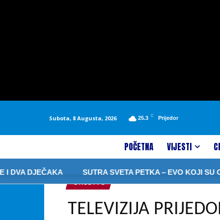
C
Subota, 8 Augusta, 2026
25.3
Prijedor
POČETNA
VIJESTI
C
A DJEČAKA
SUTRA SVETA PETKA – EVO KOJI SU OBIČAJ
DRUŠTVO
TELEVIZIJA PRIJED