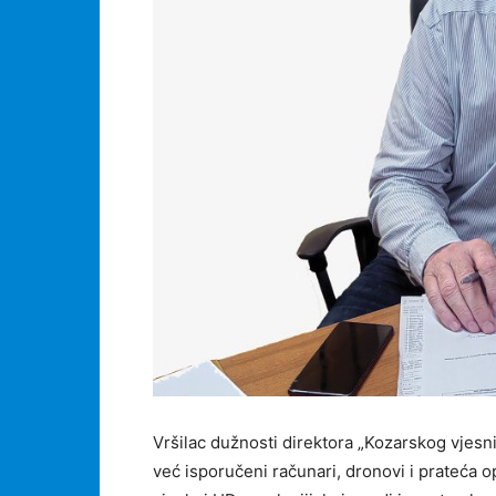
Vršilac dužnosti direktora „Kozarskog vjesni
već isporučeni računari, dronovi i prateća 