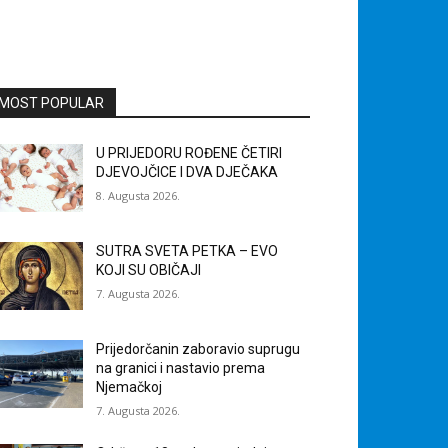
MOST POPULAR
U PRIJEDORU ROĐENE ČETIRI
DJEVOJČICE I DVA DJEČAKA
8. Augusta 2026.
SUTRA SVETA PETKA – EVO
KOJI SU OBIČAJI
7. Augusta 2026.
Prijedorčanin zaboravio suprugu
na granici i nastavio prema
Njemačkoj
7. Augusta 2026.