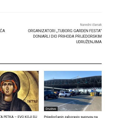
Naredni članak
AĆA
ORGANIZATORI „TUBORG GARDEN FESTA“
DONIARLI DIO PRIHODA PRIJEDORSKIM
UDRUŽENJIMA
Društvo
A PETKA – EVO KOJI SU
Prijedorčanin zaboravio suprugu na