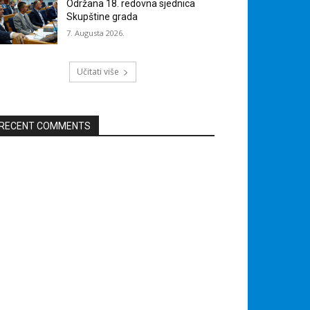
Održana 18. redovna sjednica
Skupštine grada
7. Augusta 2026.
Učitati više
RECENT COMMENTS