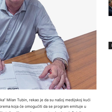
ka“ Milan Tubin, rekao je da su našoj medijskoj kući
oprema koja će omogućiti da se program emituje u