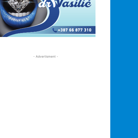
- Advertisment -