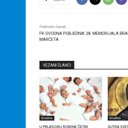
Prethodni članak
FK SVODNA POBJEDNIK 28. MEMORIJALA BR
MARČETA
VEZANI ČLANCI
Društvo
Društvo
U PRIJEDORU ROĐENE ČETIRI
SUTRA SVET