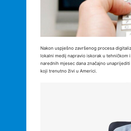
Nakon uspješno završenog procesa digitaliz
lokalni medij napravio iskorak u tehničkom i
narednih mjesec dana značajno unaprijediti 
koji trenutno živi u Americi.