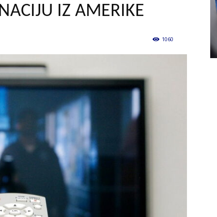
NACIJU IZ AMERIKE
1060
0