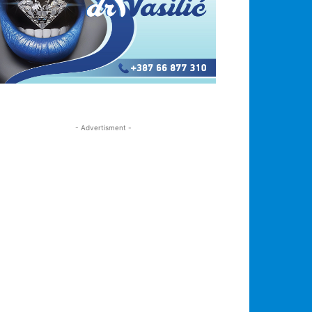
- Advertisment -