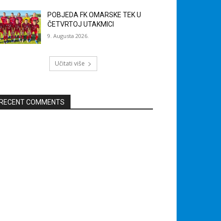
POBJEDA FK OMARSKE TEK U
ČETVRTOJ UTAKMICI
9. Augusta 2026.
Učitati više
RECENT COMMENTS