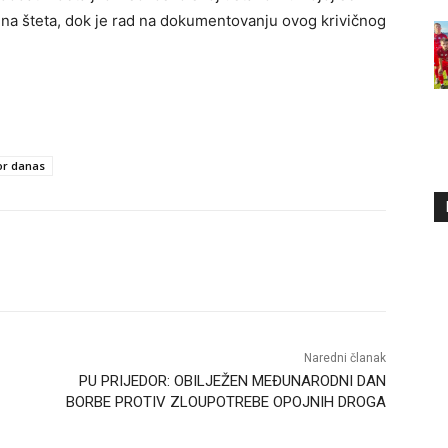
alna šteta, dok je rad na dokumentovanju ovog krivičnog
or danas
Naredni članak
PU PRIJEDOR: OBILJEŽEN MEĐUNARODNI DAN
BORBE PROTIV ZLOUPOTREBE OPOJNIH DROGA