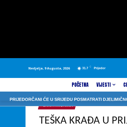
C
Nedjelja, 9 Augusta, 2026
31.7
Prijedor
POČETNA
VIJESTI
C
PRIJEDORČANI ĆE U SRIJEDU POSMATRATI DJELIMIČNO 
CRNA HRONIKA
TEŠKA KRAĐA U PRI