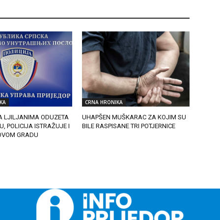
KA
CRNA HRONIKA
A LJILJANIMA ODUZETA
UHAPŠEN MUŠKARAC ZA KOJIM SU
, POLICIJA ISTRAŽUJE I
BILE RASPISANE TRI POTJERNICE
OVOM GRADU