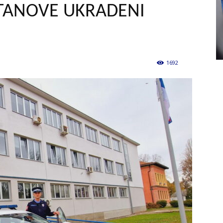
STANOVE UKRADENI
1692
0