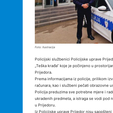
Foto: Ilustracija
Policijski službenici Policijske uprave Prije
„Teška krađa“ koje je počinjeno u prostori
Prijedora.
Prema informacijama iz policije, prilikom iz
računara, kao i službeni pečati obrazovne u
Policija preduzima sve potrebne mjere i radn
ukradenih predmeta, a istraga se vodi pod
u Prijedoru.
Iz Policijske uprave Prijedor nisu saopšteni 