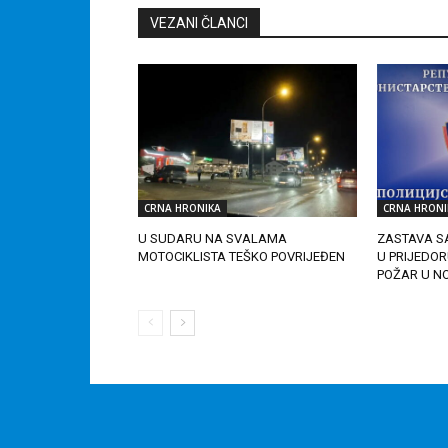
VEZANI ČLANCI
CRNA HRONIKA
CRNA HRONI
U SUDARU NA SVALAMA
ZASTAVA S
MOTOCIKLISTA TEŠKO POVRIJEĐEN
U PRIJEDORU
POŽAR U N