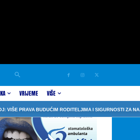
IKA
VRIJEME
VIŠE
IŠE PRAVA BUDUĆIM RODITELJIMA I SIGURNOSTI ZA NAJML