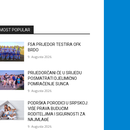
MOST POPULAR
FSA PRIJEDOR TESTIRA OFK
BRDO
9. Augusta 2026.
PRIJEDORČANI ĆE U SRIJEDU
POSMATRATI DJELIMIČNO
POMRAČENJE SUNCA
9. Augusta 2026.
PODRŠKA PORODICI U SRPSKOJ:
VIŠE PRAVA BUDUĆIM
RODITELJIMA I SIGURNOSTI ZA
NAJMLAĐE
9. Augusta 2026.