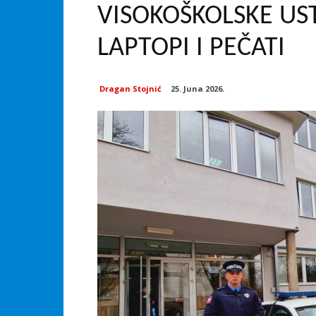
VISOKOŠKOLSKE U
LAPTOPI I PEČATI
Dragan Stojnić
25. Juna 2026.