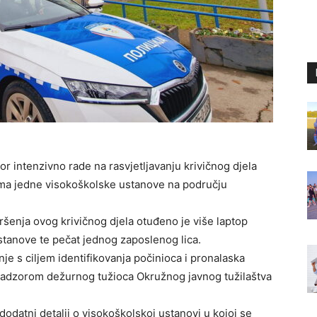
dor intenzivno rade na rasvjetljavanju krivičnog djela
jama jedne visokoškolske ustanove na području
vršenja ovog krivičnog djela otuđeno je više laptop
stanove te pečat jednog zaposlenog lica.
je s ciljem identifikovanja počinioca i pronalaska
 nadzorom dežurnog tužioca Okružnog javnog tužilaštva
dodatni detalji o visokoškolskoj ustanovi u kojoj se