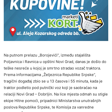
Na putnom prelazu „Borojevići“, između stajališta
Poljavnica i Ravnica u opštini Novi Grad, danas je došlo do
teške nesreće u kojoj je smrtno stradao vozač traktora.
Prema informacijama „Željeznica Republike Srpske“,
tragični događaj zbio se u 13 časova i 55 minuta, kada je
traktor podletio pod putnički voz koji je saobraćao na
relaciji Novi Grad – Dobrljin. Na lice mjesta odmah su stigle
ekipe Hitne pomoći, pripadnici Ministarstva unutrašnjih
poslova Republike Srpske, te Komisija za vanredne