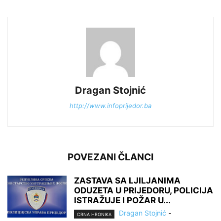
Dragan Stojnić
http://www.infoprijedor.ba
POVEZANI ČLANCI
ZASTAVA SA LJILJANIMA
ODUZETA U PRIJEDORU, POLICIJA
ISTRAŽUJE I POŽAR U...
Dragan Stojnić
-
CRNA HRONIKA