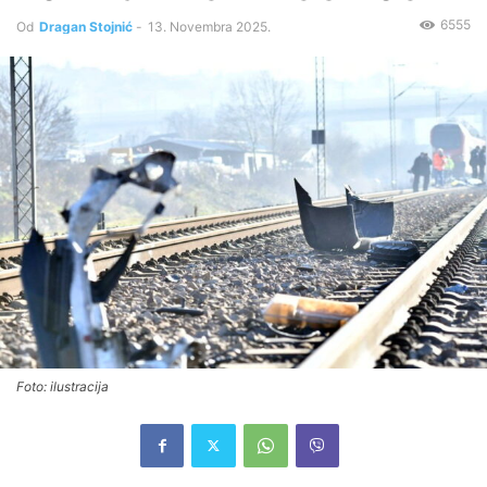
6555
Od
Dragan Stojnić
-
13. Novembra 2025.
Foto: ilustracija