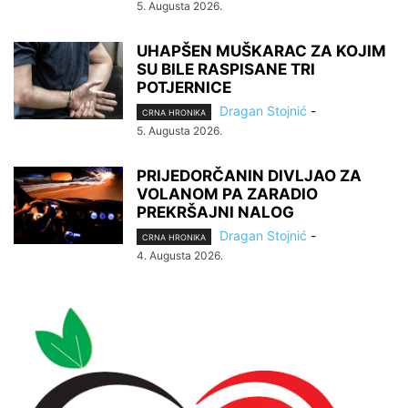
5. Augusta 2026.
UHAPŠEN MUŠKARAC ZA KOJIM
SU BILE RASPISANE TRI
POTJERNICE
Dragan Stojnić
-
CRNA HRONIKA
5. Augusta 2026.
PRIJEDORČANIN DIVLJAO ZA
VOLANOM PA ZARADIO
PREKRŠAJNI NALOG
Dragan Stojnić
-
CRNA HRONIKA
4. Augusta 2026.