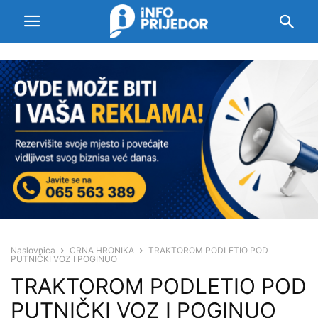
Naslovnica
CRNA HRONIKA
TRAKTOROM PODLETIO POD
PUTNIČKI VOZ I POGINUO
TRAKTOROM PODLETIO POD
PUTNIČKI VOZ I POGINUO