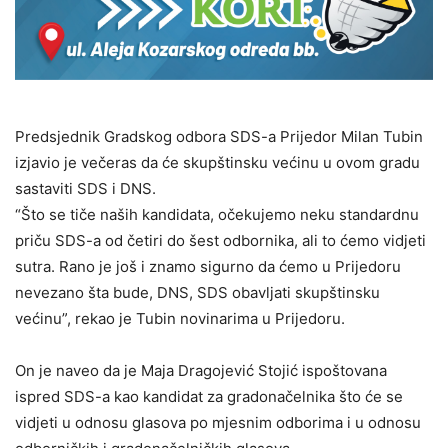
Predsjednik Gradskog odbora SDS-a Prijedor Milan Tubin
izjavio je večeras da će skupštinsku većinu u ovom gradu
sastaviti SDS i DNS.
“Što se tiče naših kandidata, očekujemo neku standardnu
priču SDS-a od četiri do šest odbornika, ali to ćemo vidjeti
sutra. Rano je još i znamo sigurno da ćemo u Prijedoru
nevezano šta bude, DNS, SDS obavljati skupštinsku
većinu”, rekao je Tubin novinarima u Prijedoru.
On je naveo da je Maja Dragojević Stojić ispoštovana
ispred SDS-a kao kandidat za gradonačelnika što će se
vidjeti u odnosu glasova po mjesnim odborima i u odnosu