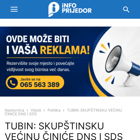
Naslovnica
Vijesti
Politika
TUBIN: SKUPŠTINSKU VEĆINU
ČINIĆE DNS I SDS
TUBIN: SKUPŠTINSKU
VEĆINU ČINIĆE DNS I SDS