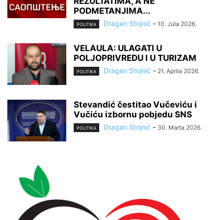
REZULTATIMA, A NE
PODMETANJIMA...
Dragan Stojnić
-
10. Jula 2026.
POLITIKA
VELAULA: ULAGATI U
POLJOPRIVREDU I U TURIZAM
Dragan Stojnić
-
21. Aprila 2026.
POLITIKA
Stevandić čestitao Vučeviću i
Vučiću izbornu pobjedu SNS
Dragan Stojnić
-
30. Marta 2026.
POLITIKA