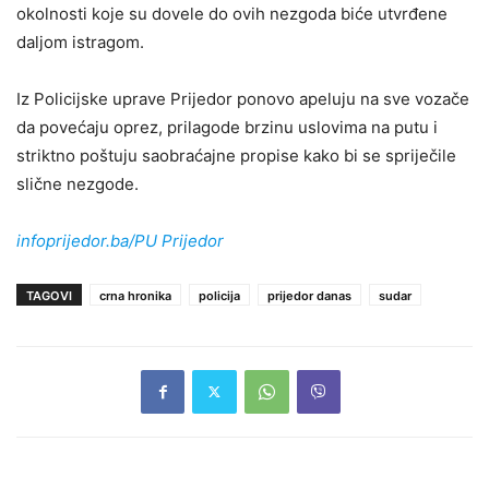
okolnosti koje su dovele do ovih nezgoda biće utvrđene
daljom istragom.
Iz Policijske uprave Prijedor ponovo apeluju na sve vozače
da povećaju oprez, prilagode brzinu uslovima na putu i
striktno poštuju saobraćajne propise kako bi se spriječile
slične nezgode.
infoprijedor.ba/PU Prijedor
TAGOVI
crna hronika
policija
prijedor danas
sudar