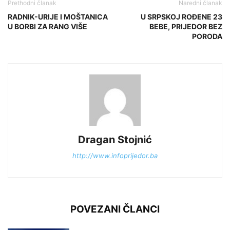
Prethodni članak
Naredni članak
RADNIK-URIJE I MOŠTANICA
U SRPSKOJ ROĐENE 23
U BORBI ZA RANG VIŠE
BEBE, PRIJEDOR BEZ
PORODA
Dragan Stojnić
http://www.infoprijedor.ba
POVEZANI ČLANCI