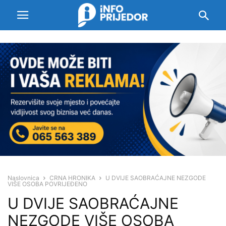
Naslovnica
CRNA HRONIKA
U DVIJE SAOBRAĆAJNE NEZGODE
VIŠE OSOBA POVRIJEĐENO
U DVIJE SAOBRAĆAJNE
NEZGODE VIŠE OSOBA