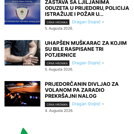
ZASTAVA SA LJILJANIMA
ODUZETA U PRIJEDORU, POLICIJA
ISTRAŽUJE I POŽAR U...
Dragan Stojnić
-
CRNA HRONIKA
5. Augusta 2026.
UHAPŠEN MUŠKARAC ZA KOJIM
SU BILE RASPISANE TRI
POTJERNICE
Dragan Stojnić
-
CRNA HRONIKA
5. Augusta 2026.
PRIJEDORČANIN DIVLJAO ZA
VOLANOM PA ZARADIO
PREKRŠAJNI NALOG
Dragan Stojnić
-
CRNA HRONIKA
4. Augusta 2026.