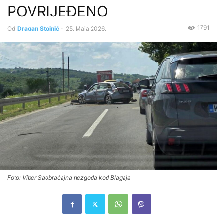
POVRIJEĐENO
1791
Od
Dragan Stojnić
-
25. Maja 2026.
Foto: Viber Saobraćajna nezgoda kod Blagaja