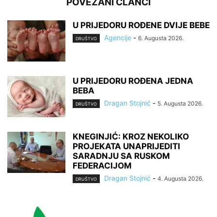
POVEZANI ČLANCI
U PRIJEDORU ROĐENE DVIJE BEBE
Agencije
-
6. Augusta 2026.
DRUŠTVO
U PRIJEDORU ROĐENA JEDNA
BEBA
Dragan Stojnić
-
5. Augusta 2026.
DRUŠTVO
KNEGINJIĆ: KROZ NEKOLIKO
PROJEKATA UNAPRIJEDITI
SARADNJU SA RUSKOM
FEDERACIJOM
Dragan Stojnić
-
4. Augusta 2026.
DRUŠTVO