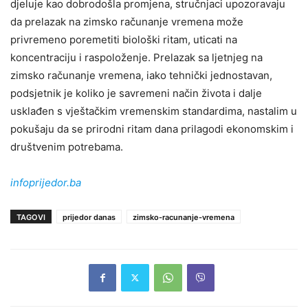
djeluje kao dobrodošla promjena, stručnjaci upozoravaju
da prelazak na zimsko računanje vremena može
privremeno poremetiti biološki ritam, uticati na
koncentraciju i raspoloženje. Prelazak sa ljetnjeg na
zimsko računanje vremena, iako tehnički jednostavan,
podsjetnik je koliko je savremeni način života i dalje
usklađen s vještačkim vremenskim standardima, nastalim u
pokušaju da se prirodni ritam dana prilagodi ekonomskim i
društvenim potrebama.
infoprijedor.ba
TAGOVI
prijedor danas
zimsko-racunanje-vremena