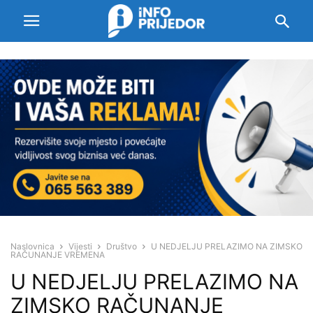
Naslovnica
Vijesti
Društvo
U NEDJELJU PRELAZIMO NA ZIMSKO
RAČUNANJE VREMENA
U NEDJELJU PRELAZIMO NA
ZIMSKO RAČUNANJE