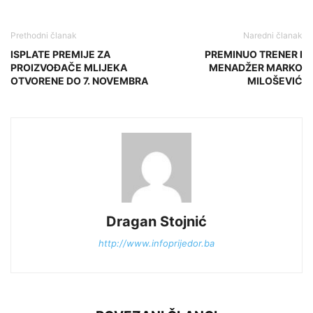
Prethodni članak
Naredni članak
ISPLATE PREMIJE ZA
PREMINUO TRENER I
PROIZVOĐAČE MLIJEKA
MENADŽER MARKO
OTVORENE DO 7. NOVEMBRA
MILOŠEVIĆ
Dragan Stojnić
http://www.infoprijedor.ba