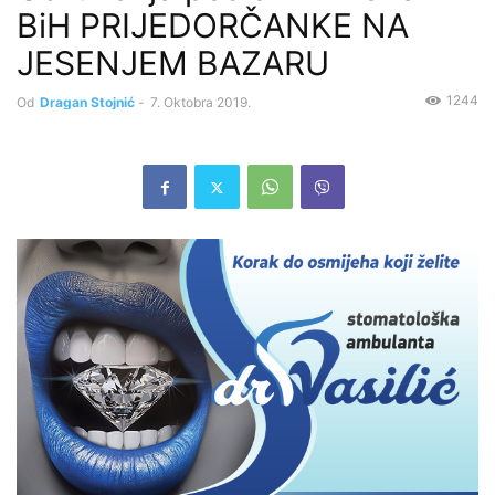
BiH PRIJEDORČANKE NA
JESENJEM BAZARU
1244
Od
Dragan Stojnić
-
7. Oktobra 2019.