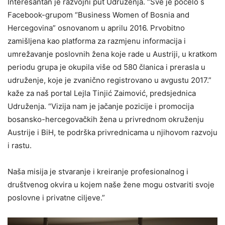
Interesantan je razvojni put Udruženja. “Sve je počelo s
Facebook-grupom “Business Women of Bosnia and
Hercegovina” osnovanom u aprilu 2016. Prvobitno
zamišljena kao platforma za razmjenu informacija i
umrežavanje poslovnih žena koje rade u Austriji, u kratkom
periodu grupa je okupila više od 580 članica i prerasla u
udruženje, koje je zvanično registrovano u avgustu 2017.”
kaže za naš portal Lejla Tinjić Zaimović, predsjednica
Udruženja. “Vizija nam je jačanje pozicije i promocija
bosansko-hercegovačkih žena u privrednom okruženju
Austrije i BiH, te podrška privrednicama u njihovom razvoju
i rastu.
Naša misija je stvaranje i kreiranje profesionalnog i
društvenog okvira u kojem naše žene mogu ostvariti svoje
poslovne i privatne ciljeve.”