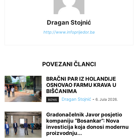
Dragan Stojnić
http://www.infoprijedor.ba
POVEZANI ČLANCI
BRAČNI PAR IZ HOLANDIJE
OSNOVAO FARMU KRAVA U
BIŠĆANIMA
Dragan Stojnić
-
6. Jula 2026.
BIZNIS
Gradonačelnik Javor posjetio
kompaniju “Bosankar”: Nova
investicija koja donosi modernu
proizvodnju...