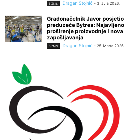
Dragan Stojnić
-
3. Jula 2026.
BIZNIS
Gradonačelnik Javor posjetio
preduzeće Bytres: Najavljeno
proširenje proizvodnje i nova
zapošljavanja
Dragan Stojnić
-
25. Marta 2026.
BIZNIS