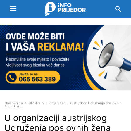
Naslovnica
BIZNIS
U organizaciji austrijskog Udruženja poslovnih
žena BiH ...
U organizaciji austrijskog
Udruženja poslovnih žena