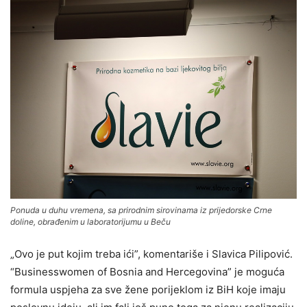
Ponuda u duhu vremena, sa prirodnim sirovinama iz prijedorske Crne
doline, obrađenim u laboratorijumu u Beču
„Ovo je put kojim treba ići”, komentariše i Slavica Pilipović.
“Businesswomen of Bosnia and Hercegovina” je moguća
formula uspjeha za sve žene porijeklom iz BiH koje imaju