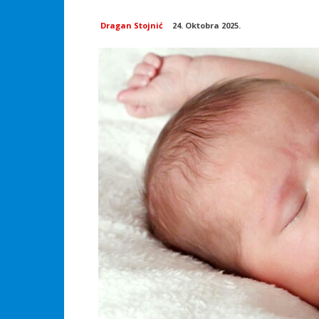
Dragan Stojnić
24. Oktobra 2025.