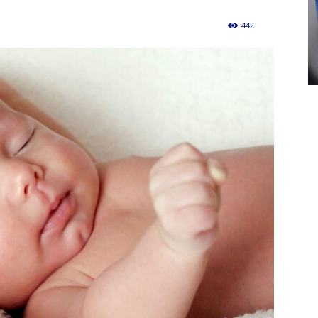
442
0