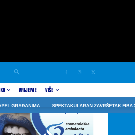
IKA
VRIJEME
VIŠE
 GRAĐANIMA
SPEKTAKULARAN ZAVRŠETAK FIBA 3×3 TU