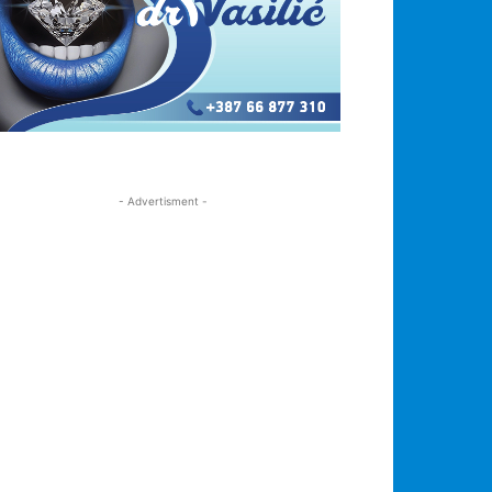
- Advertisment -