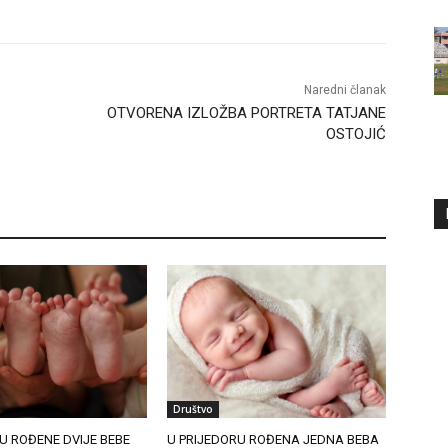
Naredni članak
OTVORENA IZLOŽBA PORTRETA TATJANE
OSTOJIĆ
Društvo
U ROĐENE DVIJE BEBE
U PRIJEDORU ROĐENA JEDNA BEBA