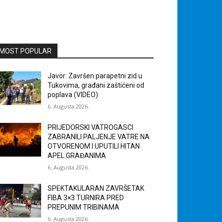
MOST POPULAR
Javor: Završen parapetni zid u
Tukovima, građani zaštićeni od
poplava (VIDEO)
6. Augusta 2026.
PRIJEDORSKI VATROGASCI
ZABRANILI PALJENJE VATRE NA
OTVORENOM I UPUTILI HITAN
APEL GRAĐANIMA
6. Augusta 2026.
SPEKTAKULARAN ZAVRŠETAK
FIBA 3×3 TURNIRA PRED
PREPUNIM TRIBINAMA
6. Augusta 2026.