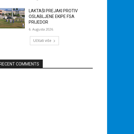
LAKTAŠI PREJAKI PROTIV
OSLABLJENE EKIPE FSA
PRIJEDOR
6. Augusta 2026.
Učitati više
RECENT COMMENTS