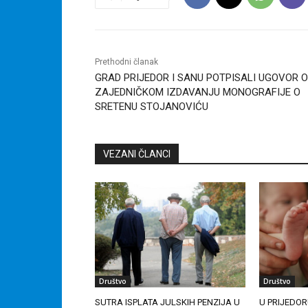
Prethodni članak
GRAD PRIJEDOR I SANU POTPISALI UGOVOR O
ZAJEDNIČKOM IZDAVANJU MONOGRAFIJE O
SRETENU STOJANOVIĆU
VEZANI ČLANCI
Društvo
Društvo
SUTRA ISPLATA JULSKIH PENZIJA U
U PRIJEDOR