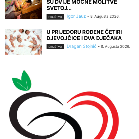
SU DVIJE MOĆNE MOLITVE
SVETOJ...
Igor Jauz
-
8. Augusta 2026.
DRUŠTVO
U PRIJEDORU ROĐENE ČETIRI
DJEVOJČICE I DVA DJEČAKA
Dragan Stojnić
-
8. Augusta 2026.
DRUŠTVO