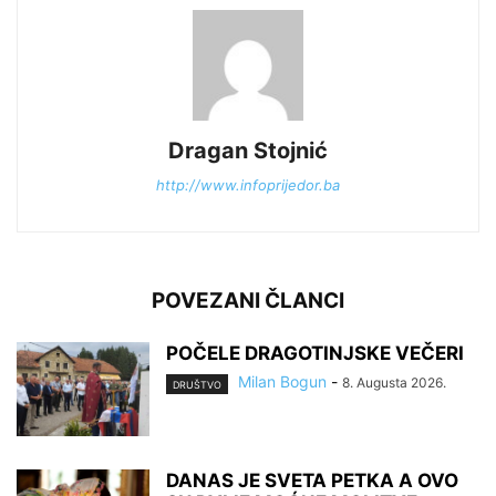
Dragan Stojnić
http://www.infoprijedor.ba
POVEZANI ČLANCI
POČELE DRAGOTINJSKE VEČERI
Milan Bogun
-
8. Augusta 2026.
DRUŠTVO
DANAS JE SVETA PETKA A OVO