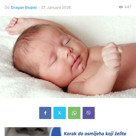
447
Od
Dragan Stojnić
-
27. Januara 2026.