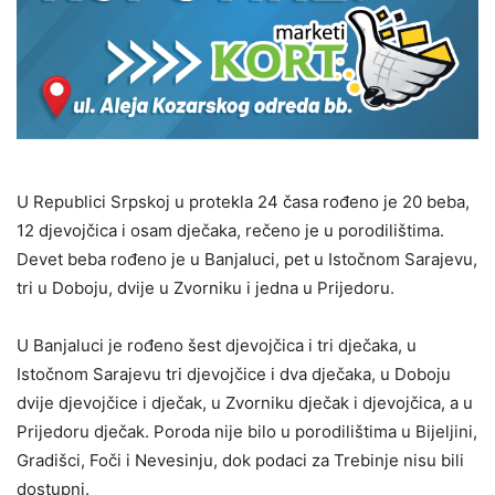
U Republici Srpskoj u protekla 24 časa rođeno je 20 beba,
12 djevojčica i osam dječaka, rečeno je u porodilištima.
Devet beba rođeno je u Banjaluci, pet u Istočnom Sarajevu,
tri u Doboju, dvije u Zvorniku i jedna u Prijedoru.
U Banjaluci je rođeno šest djevojčica i tri dječaka, u
Istočnom Sarajevu tri djevojčice i dva dječaka, u Doboju
dvije djevojčice i dječak, u Zvorniku dječak i djevojčica, a u
Prijedoru dječak. Poroda nije bilo u porodilištima u Bijeljini,
Gradišci, Foči i Nevesinju, dok podaci za Trebinje nisu bili
dostupni.