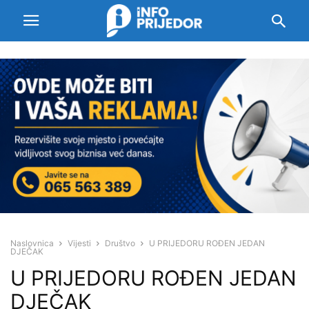
Naslovnica
Vijesti
Društvo
U PRIJEDORU ROĐEN JEDAN
DJEČAK
U PRIJEDORU ROĐEN JEDAN
DJEČAK