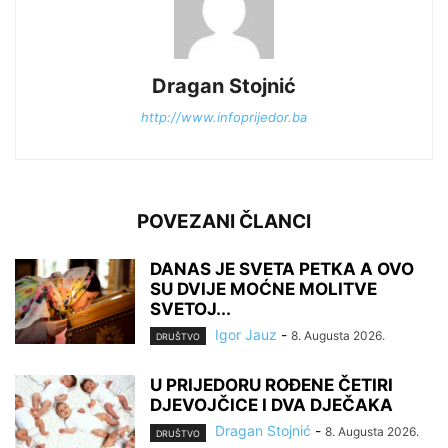
Dragan Stojnić
http://www.infoprijedor.ba
POVEZANI ČLANCI
DANAS JE SVETA PETKA A OVO
SU DVIJE MOĆNE MOLITVE
SVETOJ...
Igor Jauz
-
8. Augusta 2026.
DRUŠTVO
U PRIJEDORU ROĐENE ČETIRI
DJEVOJČICE I DVA DJEČAKA
Dragan Stojnić
-
8. Augusta 2026.
DRUŠTVO