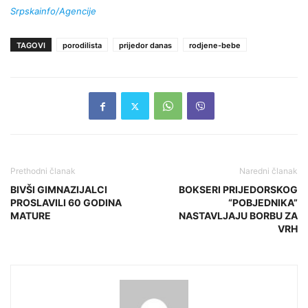
Srpskainfo/Agencije
TAGOVI
porodilista
prijedor danas
rodjene-bebe
Prethodni članak
Naredni članak
BIVŠI GIMNAZIJALCI
BOKSERI PRIJEDORSKOG
PROSLAVILI 60 GODINA
“POBJEDNIKA”
MATURE
NASTAVLJAJU BORBU ZA
VRH