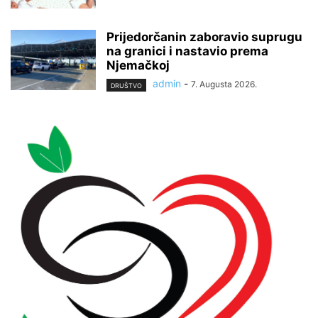
Prijedorčanin zaboravio suprugu
na granici i nastavio prema
Njemačkoj
admin
-
7. Augusta 2026.
DRUŠTVO