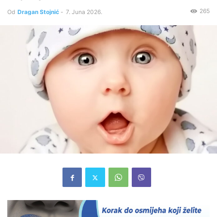
265
Od
Dragan Stojnić
-
7. Juna 2026.