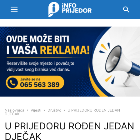
Naslovnica
Vijesti
Društvo
U PRIJEDORU ROĐEN JEDAN
DJEČAK
U PRIJEDORU ROĐEN JEDAN
DJEČAK