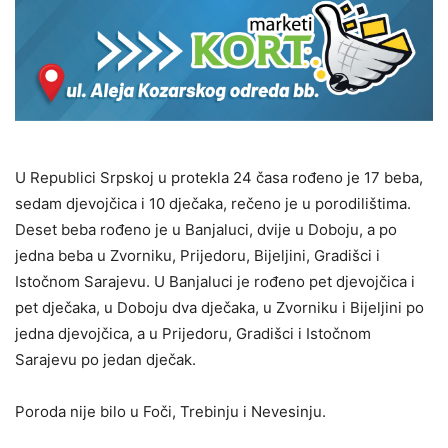
U Republici Srpskoj u protekla 24 časa rođeno je 17 beba,
sedam djevojčica i 10 dječaka, rečeno je u porodilištima.
Deset beba rođeno je u Banjaluci, dvije u Doboju, a po
jedna beba u Zvorniku, Prijedoru, Bijeljini, Gradišci i
Istočnom Sarajevu. U Banjaluci je rođeno pet djevojčica i
pet dječaka, u Doboju dva dječaka, u Zvorniku i Bijeljini po
jedna djevojčica, a u Prijedoru, Gradišci i Istočnom
Sarajevu po jedan dječak.
Poroda nije bilo u Foči, Trebinju i Nevesinju.