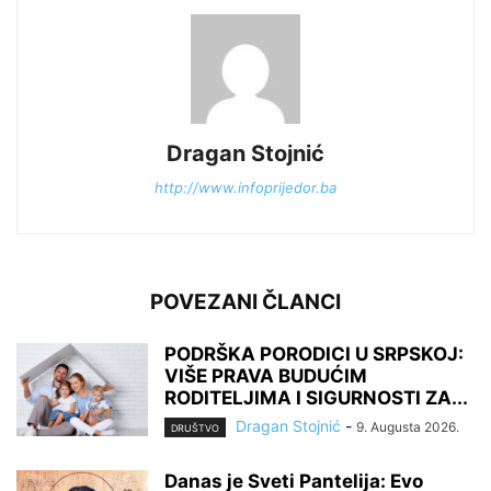
Dragan Stojnić
http://www.infoprijedor.ba
POVEZANI ČLANCI
PODRŠKA PORODICI U SRPSKOJ:
VIŠE PRAVA BUDUĆIM
RODITELJIMA I SIGURNOSTI ZA...
Dragan Stojnić
-
9. Augusta 2026.
DRUŠTVO
Danas je Sveti Pantelija: Evo