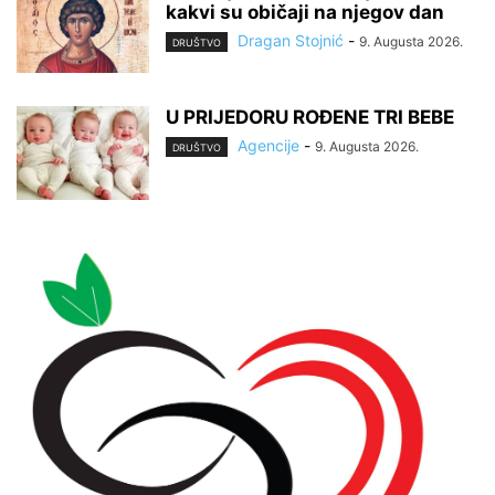
kakvi su običaji na njegov dan
Dragan Stojnić
-
9. Augusta 2026.
DRUŠTVO
U PRIJEDORU ROĐENE TRI BEBE
Agencije
-
9. Augusta 2026.
DRUŠTVO