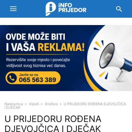
Naslovnica
Vijesti
Društvo
U PRIJEDORU ROĐENA DJEVOJČICA
I DJEČAK
U PRIJEDORU ROĐENA
DJEVOJČICA I DJEČAK