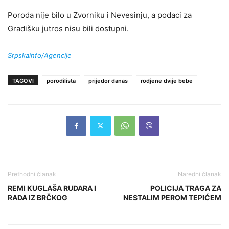
Poroda nije bilo u Zvorniku i Nevesinju, a podaci za
Gradišku jutros nisu bili dostupni.
Srpskainfo/Agencije
TAGOVI
porodilista
prijedor danas
rodjene dvije bebe
Prethodni članak
Naredni članak
REMI KUGLAŠA RUDARA I
POLICIJA TRAGA ZA
RADA IZ BRČKOG
NESTALIM PEROM TEPIĆEM