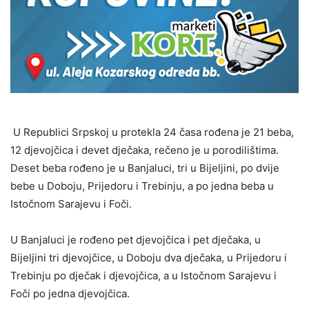
U Republici Srpskoj u protekla 24 časa rođena je 21 beba,
12 djevojčica i devet dječaka, rečeno je u porodilištima.
Deset beba rođeno je u Banjaluci, tri u Bijeljini, po dvije
bebe u Doboju, Prijedoru i Trebinju, a po jedna beba u
Istočnom Sarajevu i Foči.
U Banjaluci je rođeno pet djevojčica i pet dječaka, u
Bijeljini tri djevojčice, u Doboju dva dječaka, u Prijedoru i
Trebinju po dječak i djevojčica, a u Istočnom Sarajevu i
Foči po jedna djevojčica.