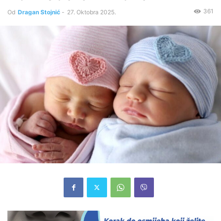
361
Od
Dragan Stojnić
-
27. Oktobra 2025.