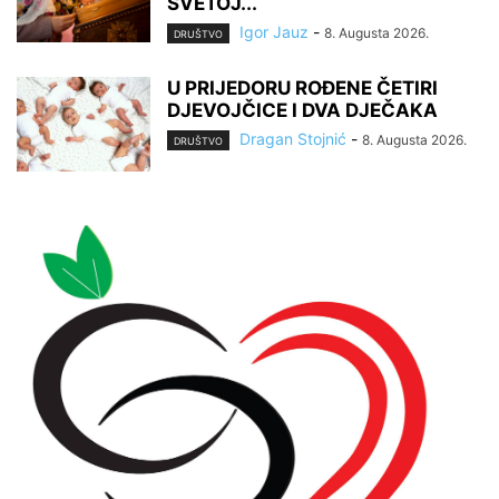
SVETOJ...
Igor Jauz
-
8. Augusta 2026.
DRUŠTVO
U PRIJEDORU ROĐENE ČETIRI
DJEVOJČICE I DVA DJEČAKA
Dragan Stojnić
-
8. Augusta 2026.
DRUŠTVO