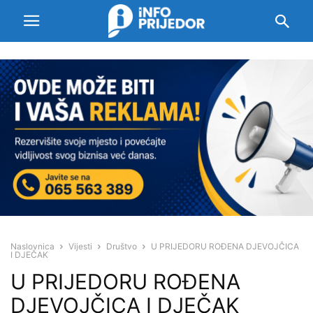
Naslovnica
Vijesti
Društvo
U PRIJEDORU ROĐENA DJEVOJČICA
I DJEČAK
U PRIJEDORU ROĐENA
DJEVOJČICA I DJEČAK