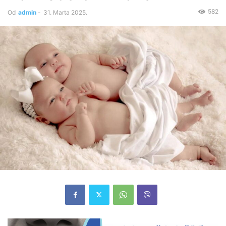
582
Od
admin
-
31. Marta 2025.