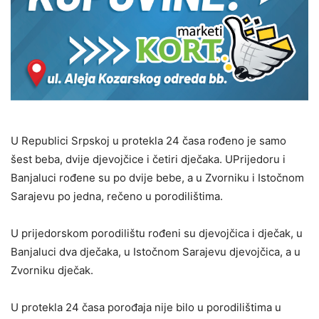
U Republici Srpskoj u protekla 24 časa rođeno je samo
šest beba, dvije djevojčice i četiri dječaka. UPrijedoru i
Banjaluci rođene su po dvije bebe, a u Zvorniku i Istočnom
Sarajevu po jedna, rečeno u porodilištima.
U prijedorskom porodilištu rođeni su djevojčica i dječak, u
Banjaluci dva dječaka, u Istočnom Sarajevu djevojčica, a u
Zvorniku dječak.
U protekla 24 časa porođaja nije bilo u porodilištima u