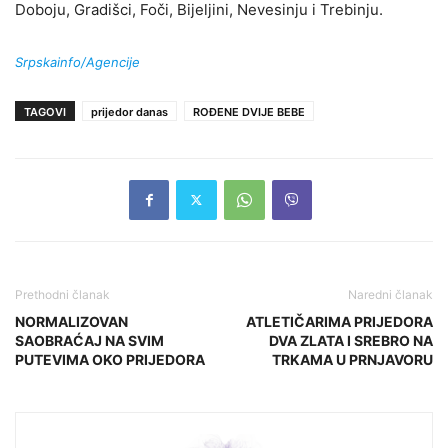
Doboju, Gradišci, Foči, Bijeljini, Nevesinju i Trebinju.
Srpskainfo/Agencije
TAGOVI
prijedor danas
ROĐENE DVIJE BEBE
Prethodni članak
Naredni članak
NORMALIZOVAN
ATLETIČARIMA PRIJEDORA
SAOBRAĆAJ NA SVIM
DVA ZLATA I SREBRO NA
PUTEVIMA OKO PRIJEDORA
TRKAMA U PRNJAVORU