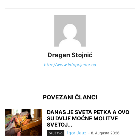
Dragan Stojnić
http://www.infoprijedor.ba
POVEZANI ČLANCI
DANAS JE SVETA PETKA A OVO
SU DVIJE MOĆNE MOLITVE
SVETOJ...
Igor Jauz
-
8. Augusta 2026.
DRUŠTVO