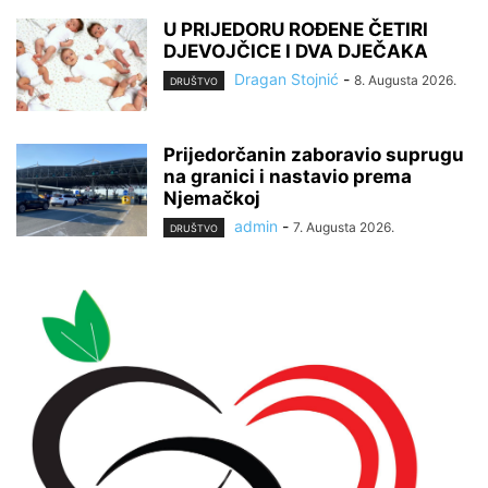
U PRIJEDORU ROĐENE ČETIRI
DJEVOJČICE I DVA DJEČAKA
Dragan Stojnić
-
8. Augusta 2026.
DRUŠTVO
Prijedorčanin zaboravio suprugu
na granici i nastavio prema
Njemačkoj
admin
-
7. Augusta 2026.
DRUŠTVO