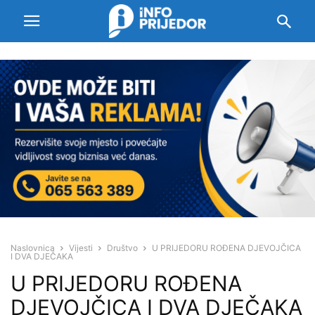
Naslovnica
Vijesti
Društvo
U PRIJEDORU ROĐENA DJEVOJČICA
I DVA DJEČAKA
U PRIJEDORU ROĐENA
DJEVOJČICA I DVA DJEČAKA