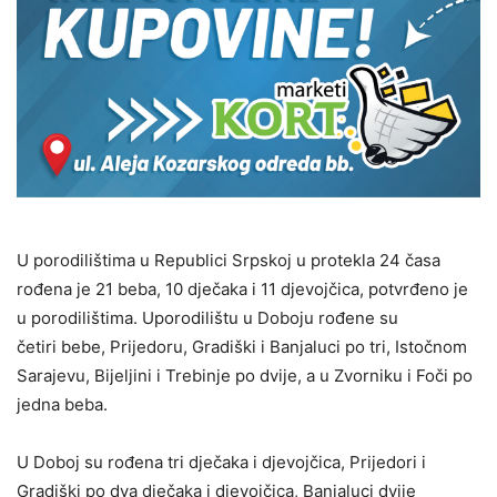
U porodilištima u Republici Srpskoj u protekla 24 časa
rođena je 21 beba, 10 dječaka i 11 djevojčica, potvrđeno je
u porodilištima. Uporodilištu u Doboju rođene su
četiri bebe, Prijedoru, Gradiški i Banjaluci po tri, Istočnom
Sarajevu, Bijeljini i Trebinje po dvije, a u Zvorniku i Foči po
jedna beba.
U Doboj su rođena tri dječaka i djevojčica, Prijedori i
Gradiški po dva dječaka i djevojčica, Banjaluci dvije