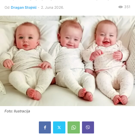
351
Od
Dragan Stojnić
-
2. Juna 2026.
Foto: Ilustracija