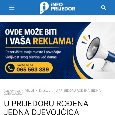
Naslovnica
Vijesti
Društvo
U PRIJEDORU ROĐENA JEDNA
DJEVOJČICA
U PRIJEDORU ROĐENA
JEDNA DJEVOJČICA