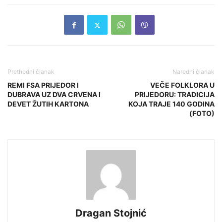
Prethodni članak
Naredni članak
REMI FSA PRIJEDOR I
VEČE FOLKLORA U
DUBRAVA UZ DVA CRVENA I
PRIJEDORU: TRADICIJA
DEVET ŽUTIH KARTONA
KOJA TRAJE 140 GODINA
(FOTO)
Dragan Stojnić