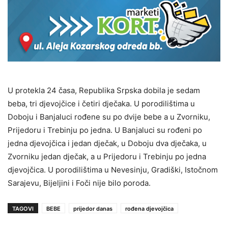
U protekla 24 časa, Republika Srpska dobila je sedam
beba, tri djevojčice i četiri dječaka. U porodilištima u
Doboju i Banjaluci rođene su po dvije bebe a u Zvorniku,
Prijedoru i Trebinju po jedna. U Banjaluci su rođeni po
jedna djevojčica i jedan dječak, u Doboju dva dječaka, u
Zvorniku jedan dječak, a u Prijedoru i Trebinju po jedna
djevojčica. U porodilištima u Nevesinju, Gradiški, Istočnom
Sarajevu, Bijeljini i Foči nije bilo poroda.
TAGOVI
BEBE
prijedor danas
rođena djevojčica