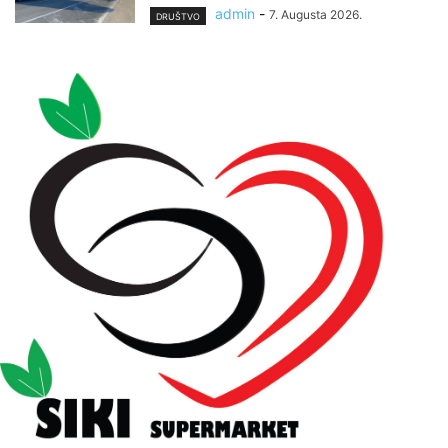
admin
-
7. Augusta 2026.
DRUŠTVO