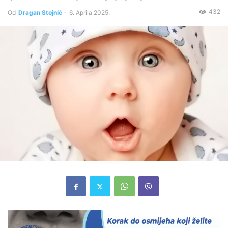
432
Od
Dragan Stojnić
-
6. Aprila 2025.