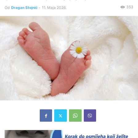
353
Od
Dragan Stojnić
-
11. Maja 2026.