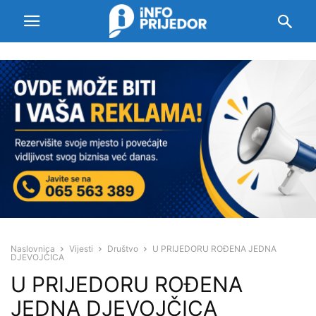
Naslovnica
Vijesti
Društvo
U PRIJEDORU ROĐENA JEDNA
DJEVOJČICA
U PRIJEDORU ROĐENA
JEDNA DJEVOJČICA