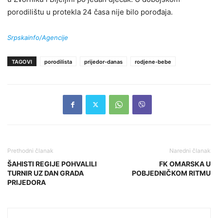
porodilištu u protekla 24 časa nije bilo porođaja.
Srpskainfo/Agencije
TAGOVI
porodilista
prijedor-danas
rodjene-bebe
Prethodni članak
Naredni članak
ŠAHISTI REGIJE POHVALILI
FK OMARSKA U
TURNIR UZ DAN GRADA
POBJEDNIČKOM RITMU
PRIJEDORA