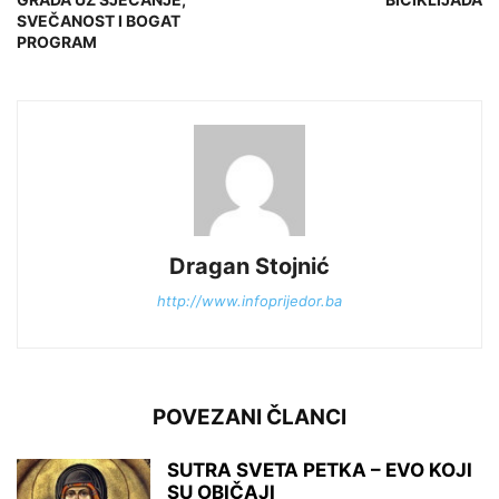
SVEČANOST I BOGAT
PROGRAM
Dragan Stojnić
http://www.infoprijedor.ba
POVEZANI ČLANCI
SUTRA SVETA PETKA – EVO KOJI
SU OBIČAJI