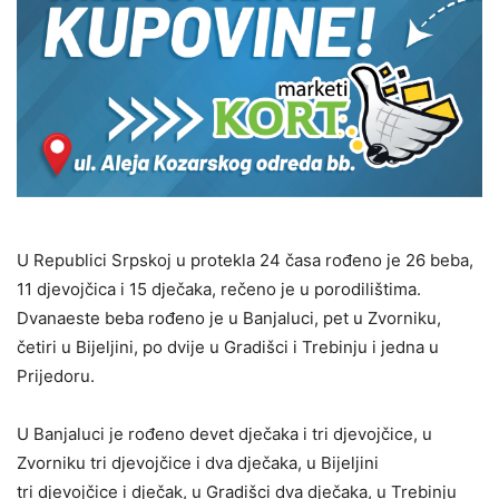
U Republici Srpskoj u protekla 24 časa rođeno je 26 beba,
11 djevojčica i 15 dječaka, rečeno je u porodilištima.
Dvanaeste beba rođeno je u Banjaluci, pet u Zvorniku,
četiri u Bijeljini, po dvije u Gradišci i Trebinju i jedna u
Prijedoru.
U Banjaluci je rođeno devet dječaka i tri djevojčice, u
Zvorniku tri djevojčice i dva dječaka, u Bijeljini
tri djevojčice i dječak, u Gradišci dva dječaka, u Trebinju