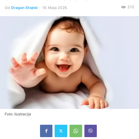
370
Od
Dragan Stojnić
-
16. Maja 2026.
Foto: ilustracija