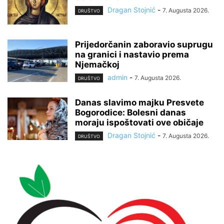
Dragan Stojnić
-
7. Augusta 2026.
DRUŠTVO
Prijedorčanin zaboravio suprugu
na granici i nastavio prema
Njemačkoj
admin
-
7. Augusta 2026.
DRUŠTVO
Danas slavimo majku Presvete
Bogorodice: Bolesni danas
moraju ispoštovati ove običaje
Dragan Stojnić
-
7. Augusta 2026.
DRUŠTVO