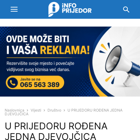
Naslovnica
Vijesti
Društvo
U PRIJEDORU ROĐENA JEDNA
DJEVOJČICA
U PRIJEDORU ROĐENA
JEDNA DJEVOJČICA