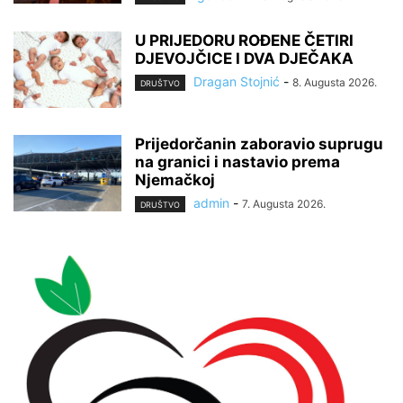
U PRIJEDORU ROĐENE ČETIRI
DJEVOJČICE I DVA DJEČAKA
Dragan Stojnić
-
8. Augusta 2026.
DRUŠTVO
Prijedorčanin zaboravio suprugu
na granici i nastavio prema
Njemačkoj
admin
-
7. Augusta 2026.
DRUŠTVO