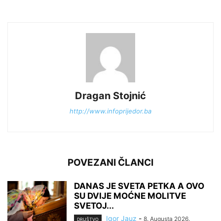
Dragan Stojnić
http://www.infoprijedor.ba
POVEZANI ČLANCI
DANAS JE SVETA PETKA A OVO
SU DVIJE MOĆNE MOLITVE
SVETOJ...
Igor Jauz
-
8. Augusta 2026.
DRUŠTVO