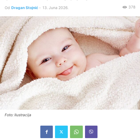
378
Od
Dragan Stojnić
-
13. Juna 2026.
Foto: Ilustracija