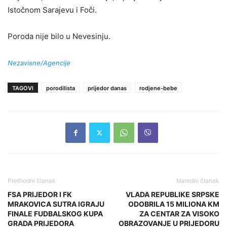
Istočnom Sarajevu i Foči.
Poroda nije bilo u Nevesinju.
Nezavisne/Agencije
TAGOVI
porodilista
prijedor danas
rodjene-bebe
Prethodni članak
Naredni članak
FSA PRIJEDOR I FK
VLADA REPUBLIKE SRPSKE
MRAKOVICA SUTRA IGRAJU
ODOBRILA 15 MILIONA KM
FINALE FUDBALSKOG KUPA
ZA CENTAR ZA VISOKO
GRADA PRIJEDORA
OBRAZOVANJE U PRIJEDORU