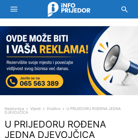
Naslovnica
Vijesti
Društvo
U PRIJEDORU ROĐENA JEDNA
DJEVOJČICA
U PRIJEDORU ROĐENA
JEDNA DJEVOJČICA