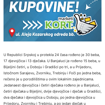
U Republici Srpskoj u protekla 24 časa rođeno je 30 beba,
17 djevojčica i 13 dječaka. U Banjaluci je rođeno 15 beba, u
Bijeljini četiri, u Doboju i Gradišci po tri, a u Prijedoru,
Istočnom Sarajevu, Zvorniku, Trebinju i Foči po jedna beba,
rečeno je u porodilištima u ovim lokalnim zajednicama.
Jedanaest djevojčica i četiri dječaka rođeno je u Banjaluci,
četiri dječaka u Bijeljini, dvije djevojčice i dječak u Gradišci,
dva dječaka i djevojčica u Doboju, po jedna djevojčica u
Prijedoru, Zvorniku i Trebinju, a po jedan dječak u