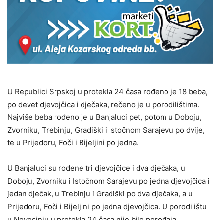
U Republici Srpskoj u protekla 24 časa rođeno je 18 beba,
po devet djevojčica i dječaka, rečeno je u porodilištima.
Najviše beba rođeno je u Banjaluci pet, potom u Doboju,
Zvorniku, Trebinju, Gradiški i Istočnom Sarajevu po dvije,
te u Prijedoru, Foči i Bijeljini po jedna.
U Banjaluci su rođene tri djevojčice i dva dječaka, u
Doboju, Zvorniku i Istočnom Sarajevu po jedna djevojčica i
jedan dječak, u Trebinju i Gradiški po dva dječaka, a u
Prijedoru, Foči i Bijeljini po jedna djevojčica. U porodilištu
u Nevesinju u protekla 24 časa nije bilo porođaja.