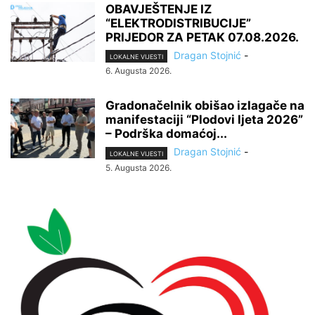
OBAVJEŠTENJE IZ
“ELEKTRODISTRIBUCIJE”
PRIJEDOR ZA PETAK 07.08.2026.
Dragan Stojnić
-
LOKALNE VIJESTI
6. Augusta 2026.
Gradonačelnik obišao izlagače na
manifestaciji “Plodovi ljeta 2026”
– Podrška domaćoj...
Dragan Stojnić
-
LOKALNE VIJESTI
5. Augusta 2026.