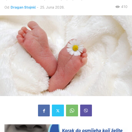
410
Od
Dragan Stojnić
-
25. Juna 2026.