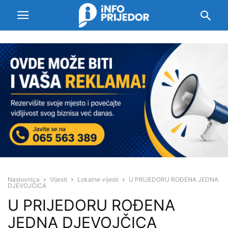
Naslovnica
Vijesti
Lokalne vijesti
U PRIJEDORU ROĐENA JEDNA
DJEVOJČICA
U PRIJEDORU ROĐENA
JEDNA DJEVOJČICA