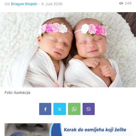
248
Od
Dragan Stojnić
-
9. Jula 2026.
Foto: ilustracija