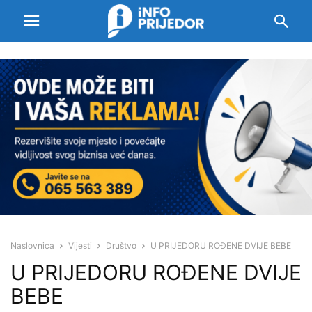
Naslovnica
Vijesti
Društvo
U PRIJEDORU ROĐENE DVIJE BEBE
U PRIJEDORU ROĐENE DVIJE
BEBE