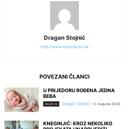
Dragan Stojnić
http://www.infoprijedor.ba
POVEZANI ČLANCI
U PRIJEDORU ROĐENA JEDNA
BEBA
Dragan Stojnić
-
5. Augusta 2026.
DRUŠTVO
KNEGINJIĆ: KROZ NEKOLIKO