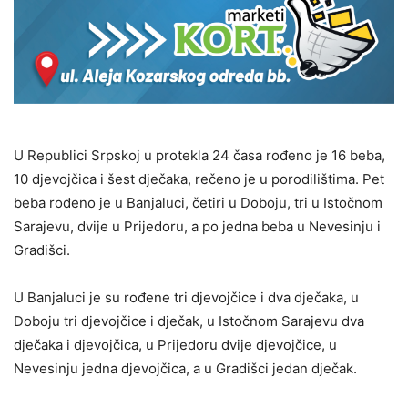
U Republici Srpskoj u protekla 24 časa rođeno je 16 beba,
10 djevojčica i šest dječaka, rečeno je u porodilištima. Pet
beba rođeno je u Banjaluci, četiri u Doboju, tri u Istočnom
Sarajevu, dvije u Prijedoru, a po jedna beba u Nevesinju i
Gradišci.
U Banjaluci je su rođene tri djevojčice i dva dječaka, u
Doboju tri djevojčice i dječak, u Istočnom Sarajevu dva
dječaka i djevojčica, u Prijedoru dvije djevojčice, u
Nevesinju jedna djevojčica, a u Gradišci jedan dječak.