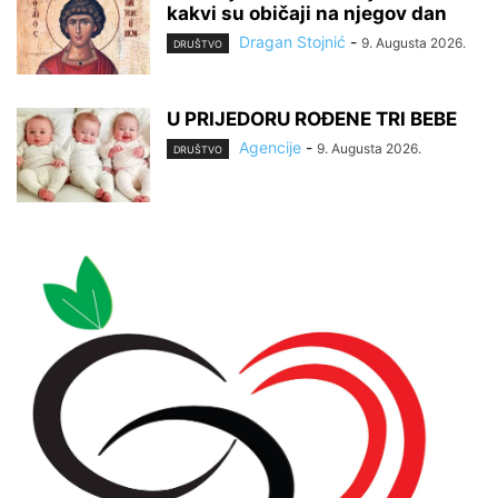
kakvi su običaji na njegov dan
Dragan Stojnić
-
9. Augusta 2026.
DRUŠTVO
U PRIJEDORU ROĐENE TRI BEBE
Agencije
-
9. Augusta 2026.
DRUŠTVO