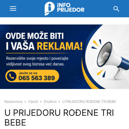
Naslovnica
Vijesti
Društvo
U PRIJEDORU ROĐENE TRI BEBE
U PRIJEDORU ROĐENE TRI
BEBE