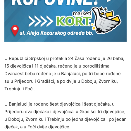
U Republici Srpskoj u protekla 24 časa rođeno je 26 beba,
15 djevojčica i 11 dječaka, rečeno je u porodilištima.
Dvanaest beba rođeno je u Banjaluci, po tri bebe rođene
su u Prijedoru i Gradišci, a po dvije u Doboju, Zvorniku,
Trebinju i Foči.
U Banjaluci je rođeno šest djevojčica i šest dječaka, u
Prijedoru dva dječaka i djevojčica, u Gradišci tri djevojčice,
u Doboju, Zvorniku i Trebinju po jedna djevojčica i po jedan
dječak, a u Foči dvije djevojčice.