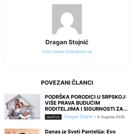
Dragan Stojnić
http://www.infoprijedor.ba
POVEZANI ČLANCI
PODRŠKA PORODICI U SRPSKOJ:
VIŠE PRAVA BUDUĆIM
RODITELJIMA I SIGURNOSTI ZA...
Dragan Stojnić
-
9. Augusta 2026.
DRUŠTVO
Danas je Sveti Pantelija: Evo