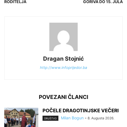
RODITELJA
GORIVA DO 15. JULA
Dragan Stojnić
http://www.infoprijedor.ba
POVEZANI ČLANCI
POČELE DRAGOTINJSKE VEČERI
Milan Bogun
-
8. Augusta 2026.
DRUŠTVO