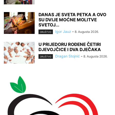
DANAS JE SVETA PETKA A OVO
SU DVIJE MOĆNE MOLITVE
SVETOJ...
Igor Jauz
-
8. Augusta 2026.
DRUŠTVO
U PRIJEDORU ROĐENE ČETIRI
DJEVOJČICE I DVA DJEČAKA
Dragan Stojnić
-
8. Augusta 2026.
DRUŠTVO