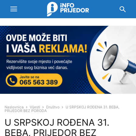
Naslovnica
Vijesti
Društvo
U SRPSKOJ ROĐENA 31. BEBA,
PRIJEDOR BEZ PORODA
U SRPSKOJ ROĐENA 31.
BEBA, PRIJEDOR BEZ