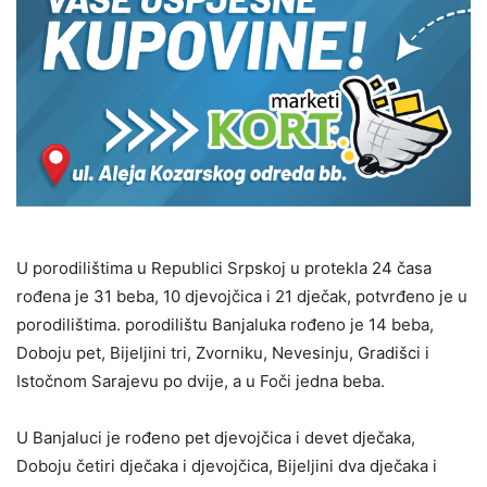
U porodilištima u Republici Srpskoj u protekla 24 časa
rođena je 31 beba, 10 djevojčica i 21 dječak, potvrđeno je u
porodilištima. porodilištu Banjaluka rođeno je 14 beba,
Doboju pet, Bijeljini tri, Zvorniku, Nevesinju, Gradišci i
Istočnom Sarajevu po dvije, a u Foči jedna beba.
U Banjaluci je rođeno pet djevojčica i devet dječaka,
Doboju četiri dječaka i djevojčica, Bijeljini dva dječaka i