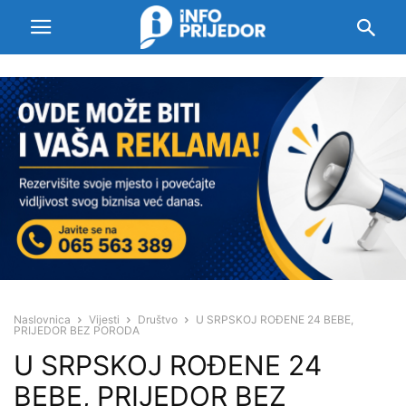
Naslovnica
Vijesti
Društvo
U SRPSKOJ ROĐENE 24 BEBE,
PRIJEDOR BEZ PORODA
U SRPSKOJ ROĐENE 24
BEBE, PRIJEDOR BEZ