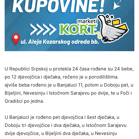
U Republici Srpskoj u protekla 24 časa rođene su 24 bebe,
po 12 djevojčica i dječaka, rečeno je u porodilištima.
ajviše beba rođeno je u Banjaluci 11, potom u Doboju pet, u
Bijeljini, Nevesinju i Istočnom Sarajevu po dvije, te u Foči i
Gradišci po jedna.
U Banjaluci je rođeno pet djevojčica i šest dječaka, u
Doboju tri djevojčice i dva dječaka, u Istočnom Sarajevu
dvije djevojčice, u Bijeljini dva dječaka, u Nevesinju