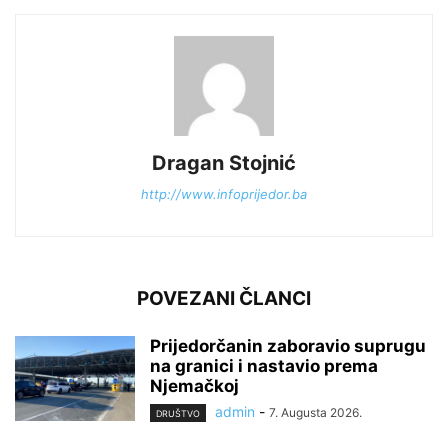
Dragan Stojnić
http://www.infoprijedor.ba
POVEZANI ČLANCI
Prijedorčanin zaboravio suprugu
na granici i nastavio prema
Njemačkoj
admin
-
7. Augusta 2026.
DRUŠTVO