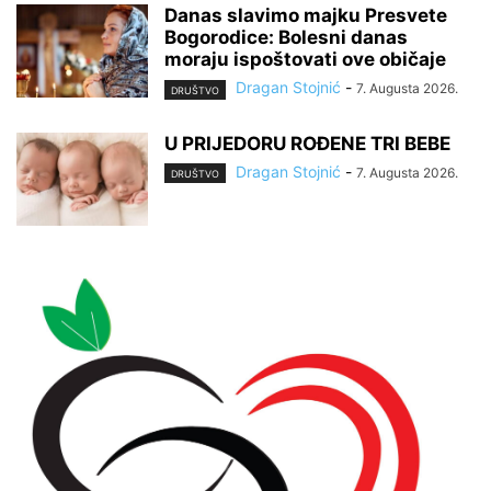
Danas slavimo majku Presvete
Bogorodice: Bolesni danas
moraju ispoštovati ove običaje
Dragan Stojnić
-
7. Augusta 2026.
DRUŠTVO
U PRIJEDORU ROĐENE TRI BEBE
Dragan Stojnić
-
7. Augusta 2026.
DRUŠTVO