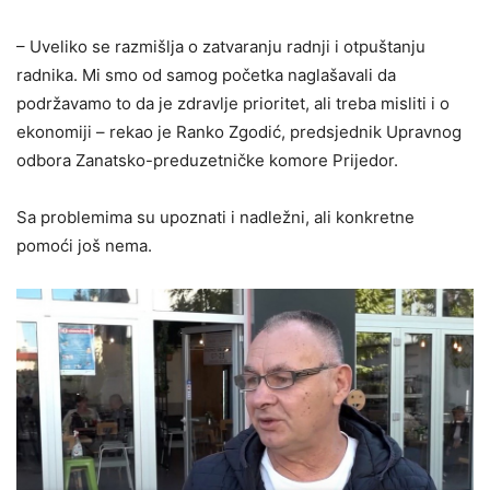
– Uveliko se razmišlja o zatvaranju radnji i otpuštanju
radnika. Mi smo od samog početka naglašavali da
podržavamo to da je zdravlje prioritet, ali treba misliti i o
ekonomiji – rekao je Ranko Zgodić, predsjednik Upravnog
odbora Zanatsko-preduzetničke komore Prijedor.
Sa problemima su upoznati i nadležni, ali konkretne
pomoći još nema.