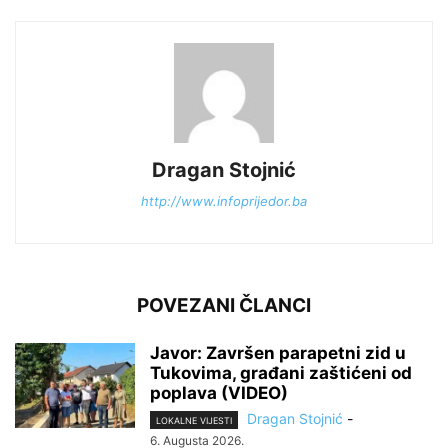
Dragan Stojnić
http://www.infoprijedor.ba
POVEZANI ČLANCI
Javor: Završen parapetni zid u
Tukovima, građani zaštićeni od
poplava (VIDEO)
Dragan Stojnić
-
LOKALNE VIJESTI
6. Augusta 2026.