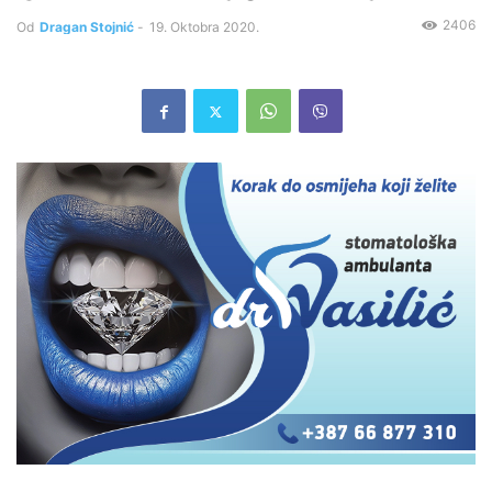
2406
Od
Dragan Stojnić
-
19. Oktobra 2020.