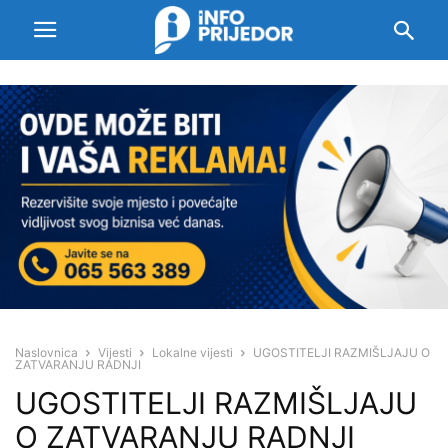
Naslovnica
Vijesti
Lokalne vijesti
UGOSTITELJI RAZMIŠLJAJU O
ZATVARANJU RADNJI
UGOSTITELJI RAZMIŠLJAJU
O ZATVARANJU RADNJI