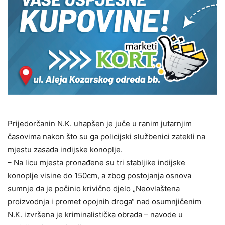
Prijedorčanin N.K. uhapšen je juče u ranim jutarnjim
časovima nakon što su ga policijski službenici zatekli na
mjestu zasada indijske konoplje.
– Na licu mjesta pronađene su tri stabljike indijske
konoplje visine do 150cm, a zbog postojanja osnova
sumnje da je počinio krivično djelo „Neovlaštena
proizvodnja i promet opojnih droga“ nad osumnjičenim
N.K. izvršena je kriminalistička obrada – navode u