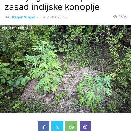
zasad indijske konoplje
1898
Od
Dragan Stojnić
-
1. Augusta 2024.