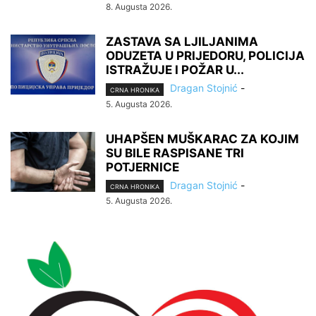
8. Augusta 2026.
ZASTAVA SA LJILJANIMA
ODUZETA U PRIJEDORU, POLICIJA
ISTRAŽUJE I POŽAR U...
Dragan Stojnić
-
CRNA HRONIKA
5. Augusta 2026.
UHAPŠEN MUŠKARAC ZA KOJIM
SU BILE RASPISANE TRI
POTJERNICE
Dragan Stojnić
-
CRNA HRONIKA
5. Augusta 2026.