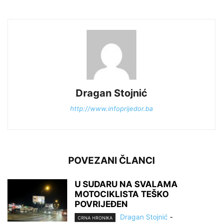
Dragan Stojnić
http://www.infoprijedor.ba
POVEZANI ČLANCI
U SUDARU NA SVALAMA
MOTOCIKLISTA TEŠKO
POVRIJEĐEN
Dragan Stojnić
-
CRNA HRONIKA