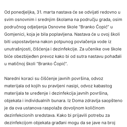
Od ponedjeljka, 31. marta nastava će se odvijati redovno u
svim osnovnim i srednjim školama na području grada, osim
područnog odjeljenja Osnovne škole “Branko Ćopić” u
Gomjenici, koja je bila poplavljena. Nastava će u ovoj školi
biti uspostavljena nakon potpunog povlačenja vode iz
unutrašnjosti, čišćenja i dezinfekcije. Za učenike ove škole
biće obezbijeđen prevoz kako bi od sutra nastavu pohađali
u matičnoj školi “Branko Ćopić”.
Naredni koraci su čišćenje javnih površina, odvoz
materijala od kojih su pravljeni nasipi, odvoz kabastog
materijala te uređenje i dezinfekcija javnih površina,
objekata i individualnih bunara. Iz Doma zdravlja saopšteno
je da ova ustanova raspolaže dovoljnom količinom
dezinfekcionih sredstava. Kako bi prijavili potrebu za
dezinfekcijom objekata građani mogu da se jave na broj