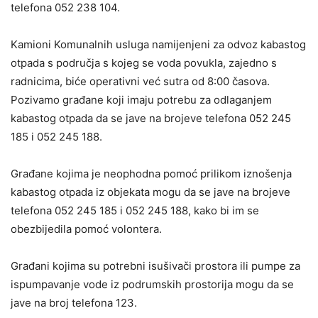
telefona 052 238 104.
Kamioni Komunalnih usluga namijenjeni za odvoz kabastog
otpada s područja s kojeg se voda povukla, zajedno s
radnicima, biće operativni već sutra od 8:00 časova.
Pozivamo građane koji imaju potrebu za odlaganjem
kabastog otpada da se jave na brojeve telefona 052 245
185 i 052 245 188.
Građane kojima je neophodna pomoć prilikom iznošenja
kabastog otpada iz objekata mogu da se jave na brojeve
telefona 052 245 185 i 052 245 188, kako bi im se
obezbijedila pomoć volontera.
Građani kojima su potrebni isušivači prostora ili pumpe za
ispumpavanje vode iz podrumskih prostorija mogu da se
jave na broj telefona 123.