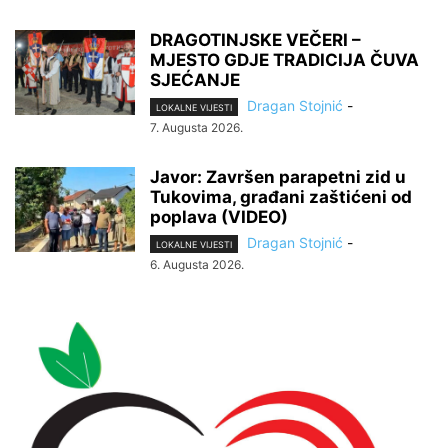
DRAGOTINJSKE VEČERI –
MJESTO GDJE TRADICIJA ČUVA
SJEĆANJE
Dragan Stojnić
-
LOKALNE VIJESTI
7. Augusta 2026.
Javor: Završen parapetni zid u
Tukovima, građani zaštićeni od
poplava (VIDEO)
Dragan Stojnić
-
LOKALNE VIJESTI
6. Augusta 2026.