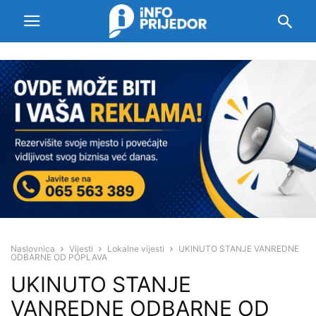
Naslovnica
Vijesti
Lokalne vijesti
UKINUTO STANJE VANREDNE
ODBARNE OD POPLAVA
UKINUTO STANJE
VANREDNE ODBARNE OD