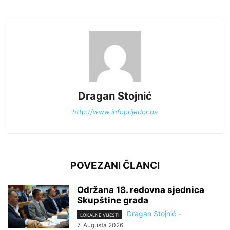
Dragan Stojnić
http://www.infoprijedor.ba
POVEZANI ČLANCI
Održana 18. redovna sjednica
Skupštine grada
Dragan Stojnić
-
LOKALNE VIJESTI
7. Augusta 2026.