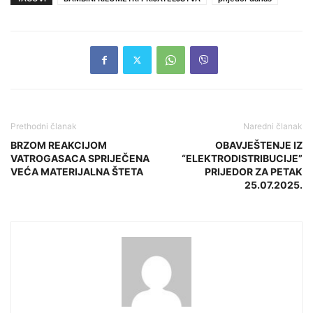
Prethodni članak
Naredni članak
BRZOM REAKCIJOM
OBAVJEŠTENJE IZ
VATROGASACA SPRIJEČENA
“ELEKTRODISTRIBUCIJE”
VEĆA MATERIJALNA ŠTETA
PRIJEDOR ZA PETAK
25.07.2025.