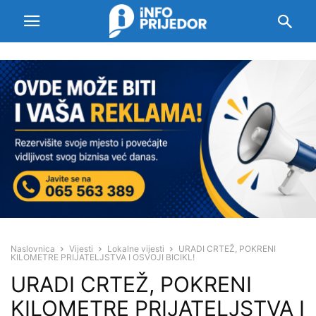
Naslovnica
Vijesti
Lokalne vijesti
URADI CRTEŽ, POKRENI
KILOMETRE PRIJATELJSTVA I OSVOJI BICIKL!
URADI CRTEŽ, POKRENI
KILOMETRE PRIJATELJSTVA I