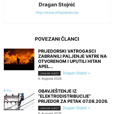
Dragan Stojnić
http://www.infoprijedor.ba
POVEZANI ČLANCI
PRIJEDORSKI VATROGASCI
ZABRANILI PALJENJE VATRE NA
OTVORENOM I UPUTILI HITAN
APEL...
Dragan Stojnić
-
LOKALNE VIJESTI
6. Augusta 2026.
OBAVJEŠTENJE IZ
“ELEKTRODISTRIBUCIJE”
PRIJEDOR ZA PETAK 07.08.2026.
Dragan Stojnić
-
LOKALNE VIJESTI
6. Augusta 2026.