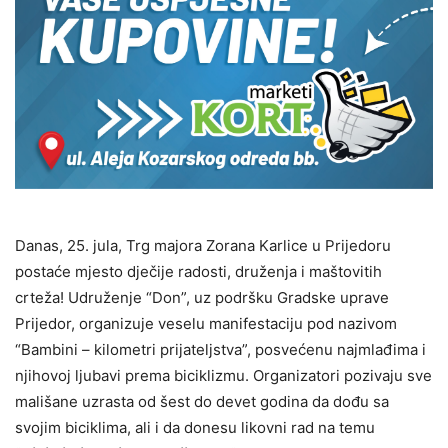
Danas, 25. jula, Trg majora Zorana Karlice u Prijedoru
postaće mjesto dječije radosti, druženja i maštovitih
crteža! Udruženje “Don”, uz podršku Gradske uprave
Prijedor, organizuje veselu manifestaciju pod nazivom
“Bambini – kilometri prijateljstva”, posvećenu najmlađima i
njihovoj ljubavi prema biciklizmu. Organizatori pozivaju sve
mališane uzrasta od šest do devet godina da dođu sa
svojim biciklima, ali i da donesu likovni rad na temu