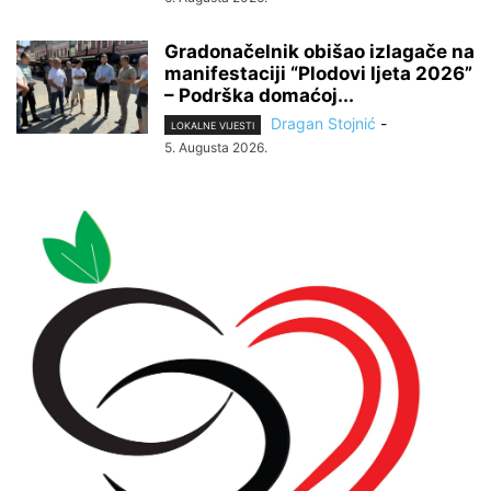
Gradonačelnik obišao izlagače na
manifestaciji “Plodovi ljeta 2026”
– Podrška domaćoj...
Dragan Stojnić
-
LOKALNE VIJESTI
5. Augusta 2026.