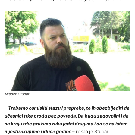
Mladen Stupar
–
Trebamo osmisliti stazu i prepreke, te ih obezbijediti da
učesnici trke prođu bez povreda. Da budu zadovoljni i da
na kraju trke pružimo ruku jedni drugima i da se na istom
mjestu okupimo i iduće godine
– rekao je Stupar.