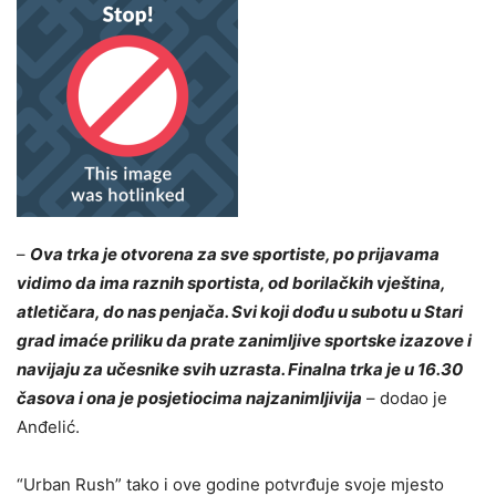
–
Ova trka je otvorena za sve sportiste, po prijavama
vidimo da ima raznih sportista, od borilačkih vještina,
atletičara, do nas penjača. Svi koji dođu u subotu u Stari
grad imaće priliku da prate zanimljive sportske izazove i
navijaju za učesnike svih uzrasta. Finalna trka je u 16.30
časova i ona je posjetiocima najzanimljivija
– dodao je
Anđelić.
“Urban Rush” tako i ove godine potvrđuje svoje mjesto