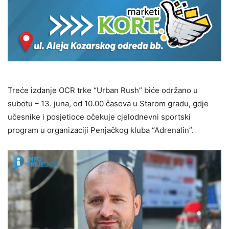
Treće izdanje OCR trke “Urban Rush” biće održano u
subotu – 13. juna, od 10.00 časova u Starom gradu, gdje
učesnike i posjetioce očekuje cjelodnevni sportski
program u organizaciji Penjačkog kluba “Adrenalin”.