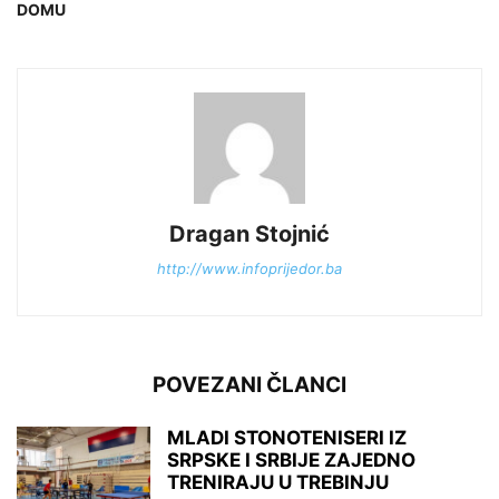
DOMU
Dragan Stojnić
http://www.infoprijedor.ba
POVEZANI ČLANCI
MLADI STONOTENISERI IZ
SRPSKE I SRBIJE ZAJEDNO
TRENIRAJU U TREBINJU