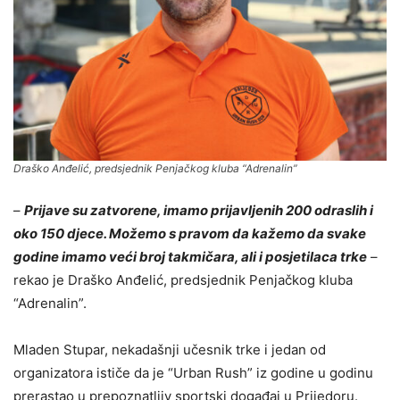
Draško Anđelić, predsjednik Penjačkog kluba “Adrenalin”
–
Prijave su zatvorene, imamo prijavljenih 200 odraslih i
oko 150 djece. Možemo s pravom da kažemo da svake
godine imamo veći broj takmičara, ali i posjetilaca trke
–
rekao je Draško Anđelić, predsjednik Penjačkog kluba
“Adrenalin”.
Mladen Stupar, nekadašnji učesnik trke i jedan od
organizatora ističe da je “Urban Rush” iz godine u godinu
prerastao u prepoznatljiv sportski događaj u Prijedoru.