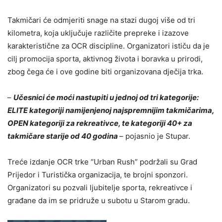
Takmičari će odmjeriti snage na stazi dugoj više od tri
kilometra, koja uključuje različite prepreke i izazove
karakteristične za OCR discipline. Organizatori ističu da je
cilj promocija sporta, aktivnog života i boravka u prirodi,
zbog čega će i ove godine biti organizovana dječija trka.
–
Učesnici će moći nastupiti u jednoj od tri kategorije:
ELITE kategoriji namijenjenoj najspremnijim takmičarima,
OPEN kategoriji za rekreativce, te kategoriji 40+ za
takmičare starije od 40 godina
– pojasnio je Stupar.
Treće izdanje OCR trke “Urban Rush” podržali su Grad
Prijedor i Turistička organizacija, te brojni sponzori.
Organizatori su pozvali ljubitelje sporta, rekreativce i
građane da im se pridruže u subotu u Starom gradu.