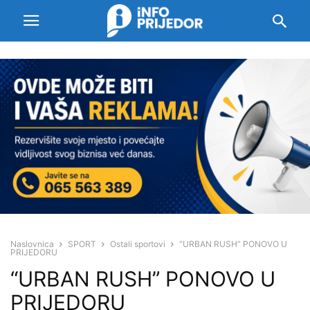
Naslovnica
SPORT
Ostali sportovi
“URBAN RUSH” PONOVO U
PRIJEDORU
“URBAN RUSH” PONOVO U
PRIJEDORU