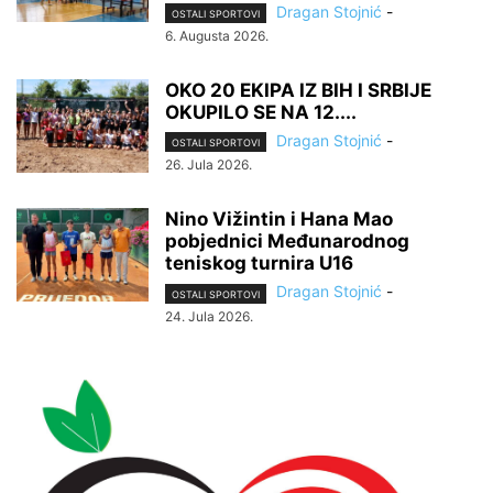
Dragan Stojnić
-
OSTALI SPORTOVI
6. Augusta 2026.
OKO 20 EKIPA IZ BIH I SRBIJE
OKUPILO SE NA 12....
Dragan Stojnić
-
OSTALI SPORTOVI
26. Jula 2026.
Nino Vižintin i Hana Mao
pobjednici Međunarodnog
teniskog turnira U16
Dragan Stojnić
-
OSTALI SPORTOVI
24. Jula 2026.